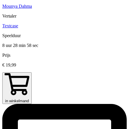
Mounya Dahma
Vertaler
Textcase
Speelduur
8 uur 28 min
58 sec
Prijs
€ 19,99
in winkelmand