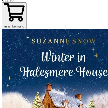
€ 12,95
in winkelmand