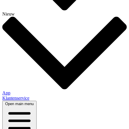
Nieuw
App
Klantenservice
Open main menu