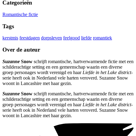
Categorieën
Romantische fictie
Tags
kerstmis
feestdagen
dorpsleven
feelgood
liefde
romantiek
Over de auteur
Suzanne
Snow
schrijft romantische, hartverwarmende fictie met een
schilderachtige setting en een gemeenschap waarin een diverse
groep personages wordt verenigd en haar
Liefde in het Lake district
-
serie heeft ook in Nederland vele harten veroverd. Suzanne Snow
woont in Lancashire met haar gezin.
Suzanne
Snow
schrijft romantische, hartverwarmende fictie met een
schilderachtige setting en een gemeenschap waarin een diverse
groep personages wordt verenigd en haar
Liefde in het Lake district
-
serie heeft ook in Nederland vele harten veroverd. Suzanne Snow
woont in Lancashire met haar gezin.