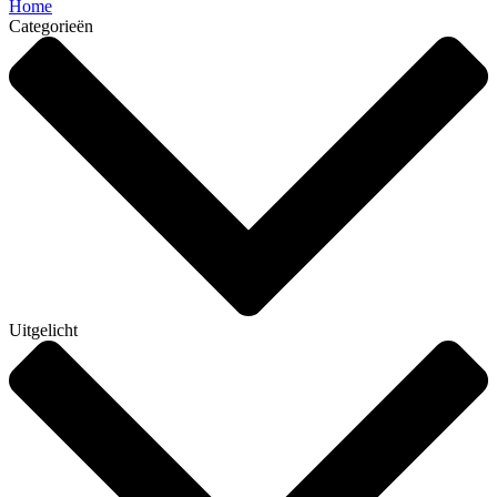
Home
Categorieën
Uitgelicht