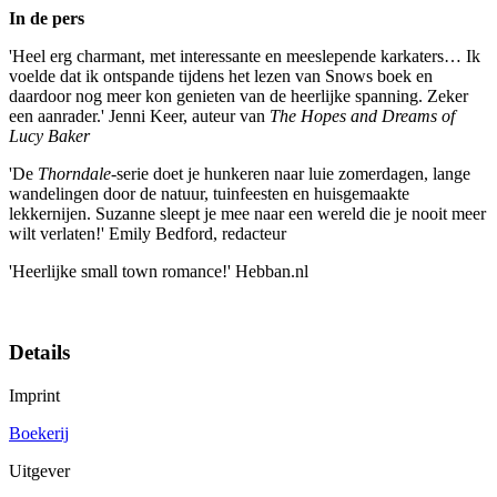
In de pers
'Heel erg charmant, met interessante en meeslepende karkaters… Ik
voelde dat ik ontspande tijdens het lezen van Snows boek en
daardoor nog meer kon genieten van de heerlijke spanning. Zeker
een aanrader.' Jenni Keer, auteur van
The Hopes and Dreams of
Lucy Baker
'De
Thorndale
-serie doet je hunkeren naar luie zomerdagen, lange
wandelingen door de natuur, tuinfeesten en huisgemaakte
lekkernijen. Suzanne sleept je mee naar een wereld die je nooit meer
wilt verlaten!' Emily Bedford, redacteur
'Heerlijke small town romance!' Hebban.nl
Details
Imprint
Boekerij
Uitgever