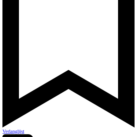
Verlanglijst