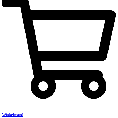
Winkelmand