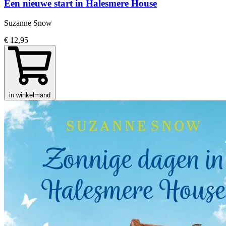
Een nieuwe start in Halesmere House
Suzanne Snow
€ 12,95
in winkelmand