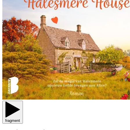
fragment