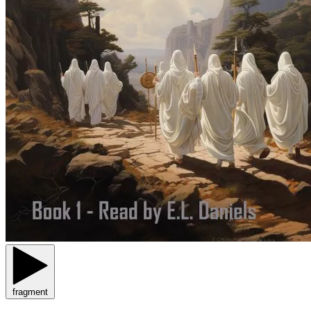
fragment