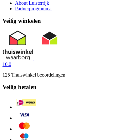
About Luisterrijk
Partnerprogramma
Veilig winkelen
10.0
125 Thuiswinkel beoordelingen
Veilig betalen