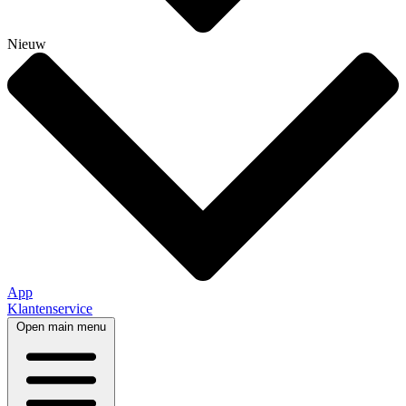
Nieuw
App
Klantenservice
Open main menu