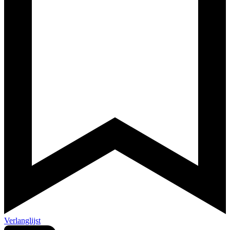
Verlanglijst