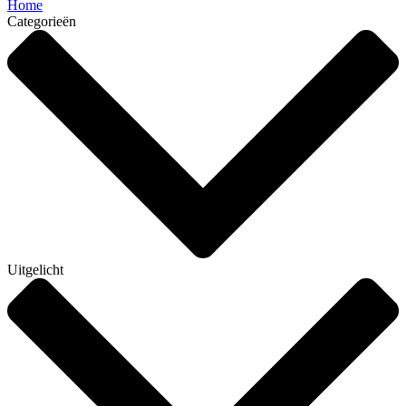
Home
Categorieën
Uitgelicht