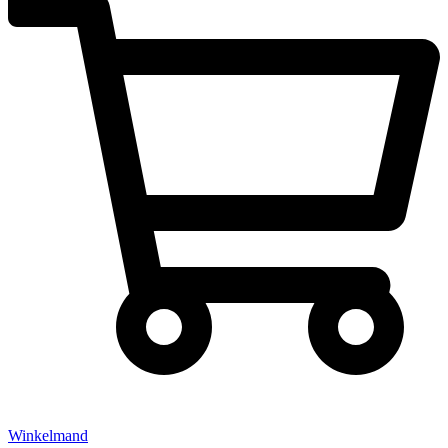
Winkelmand