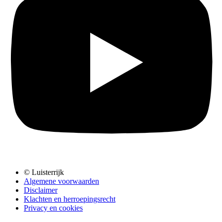
© Luisterrijk
Algemene voorwaarden
Disclaimer
Klachten en herroepingsrecht
Privacy en cookies