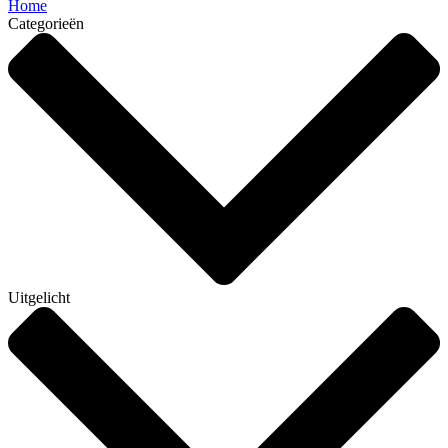
Home
Categorieën
Uitgelicht