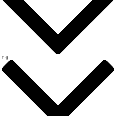
Prijs