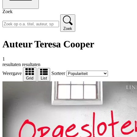
Zoek
Zoek
Auteur Teresa Cooper
1
resultaten
resultaten
Weergave
Sorteer
Grid
List