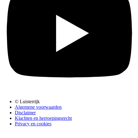
© Luisterrijk
Algemene voorwaarden
Disclaimer
Klachten en herroepingsrecht
Privacy en cookies