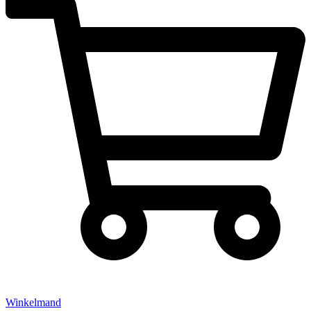
Winkelmand