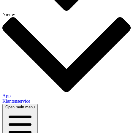
Nieuw
App
Klantenservice
Open main menu