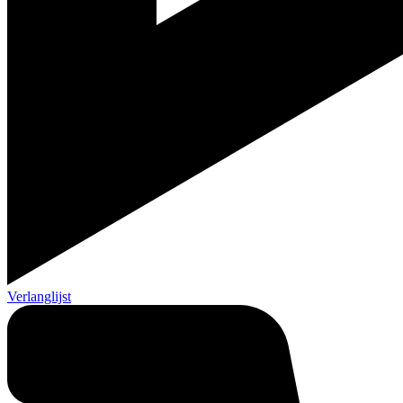
Verlanglijst