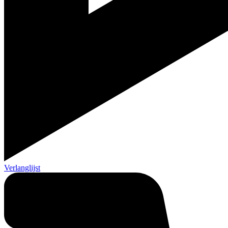
Verlanglijst