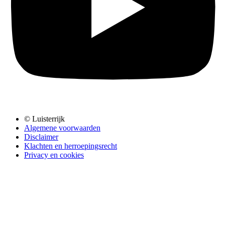
© Luisterrijk
Algemene voorwaarden
Disclaimer
Klachten en herroepingsrecht
Privacy en cookies