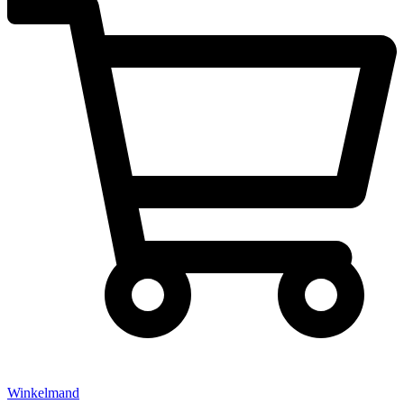
Winkelmand