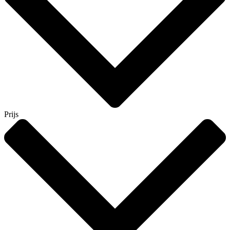
Prijs