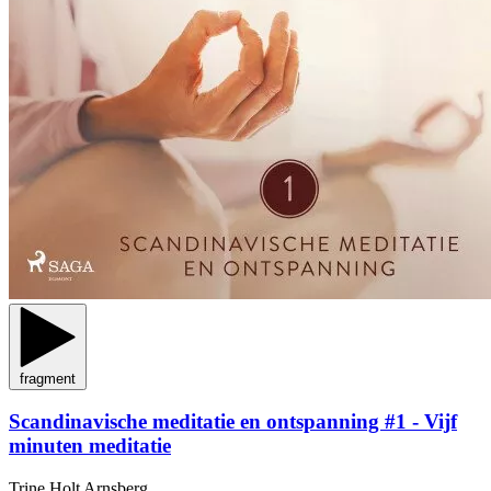
fragment
Scandinavische meditatie en ontspanning #1 - Vijf
minuten meditatie
Trine Holt Arnsberg