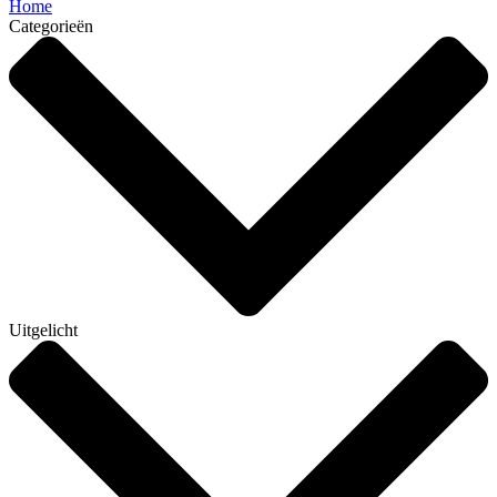
Home
Categorieën
Uitgelicht