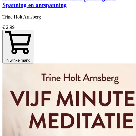
Spanning en ontspanning
Trine Holt Arnsberg
€ 2,99
in winkelmand