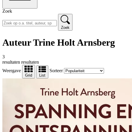
Zoek
Zoek
Auteur Trine Holt Arnsberg
3
resultaten
resultaten
Weergave
Sorteer
Grid
List