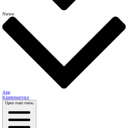
Nieuw
App
Klantenservice
Open main menu