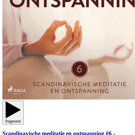
fragment
Scandinavische meditatie en ontspanning #6 -