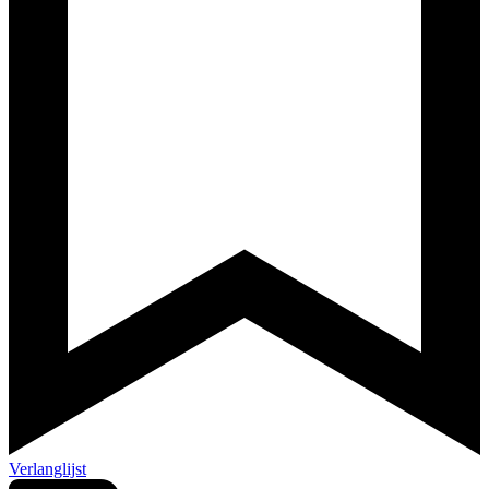
Verlanglijst