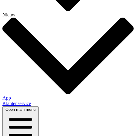
Nieuw
App
Klantenservice
Open main menu