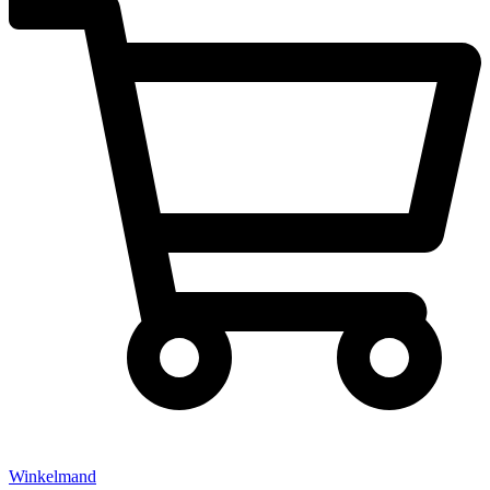
Winkelmand