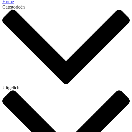
Home
Categorieën
Uitgelicht