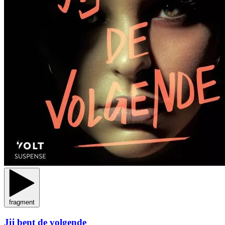
fragment
Jij bent de volgende