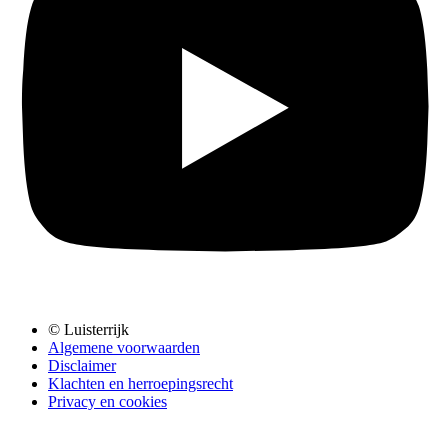
© Luisterrijk
Algemene voorwaarden
Disclaimer
Klachten en herroepingsrecht
Privacy en cookies