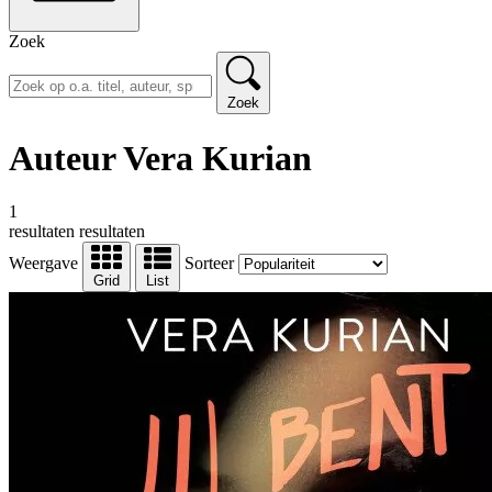
Zoek
Zoek
Auteur Vera Kurian
1
resultaten
resultaten
Weergave
Sorteer
Grid
List