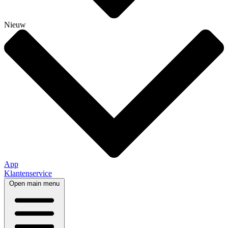
Nieuw
App
Klantenservice
Open main menu