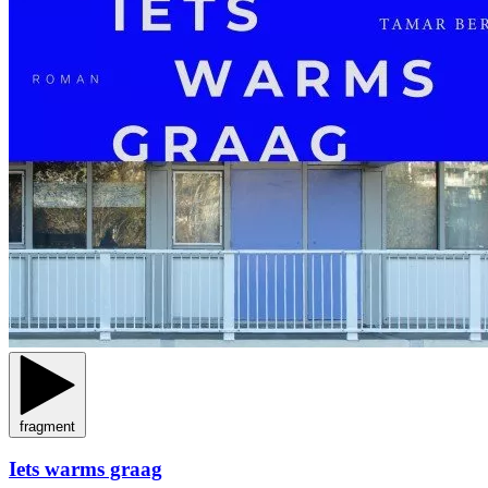
fragment
Iets warms graag