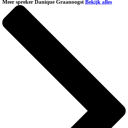
Meer spreker Danique Graanoogst
Bekijk alles