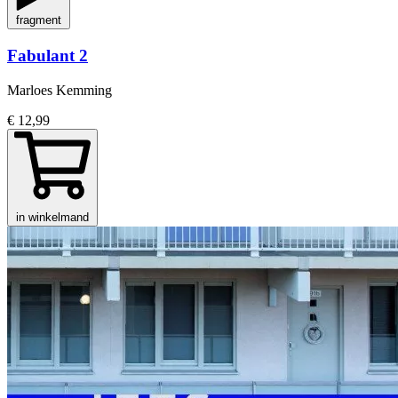
fragment
Fabulant 2
Marloes Kemming
€ 12,99
in winkelmand