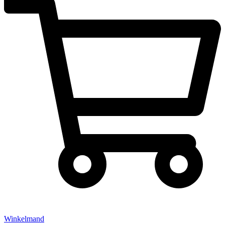
Winkelmand