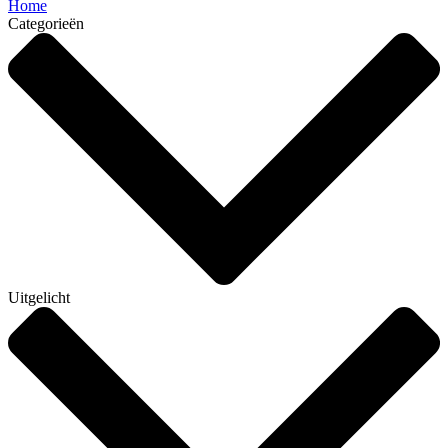
Home
Categorieën
Uitgelicht