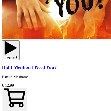
fragment
Did I Mention I Need You?
Estelle Maskame
€ 12,99