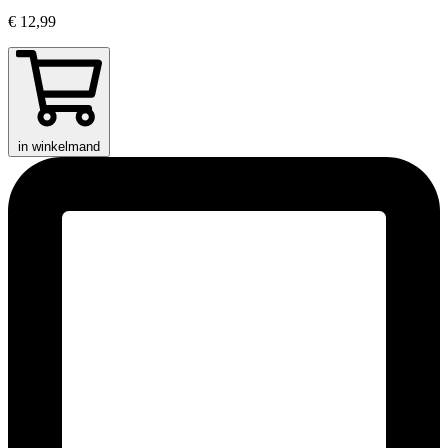
€ 12,99
in winkelmand