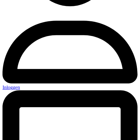
Inloggen