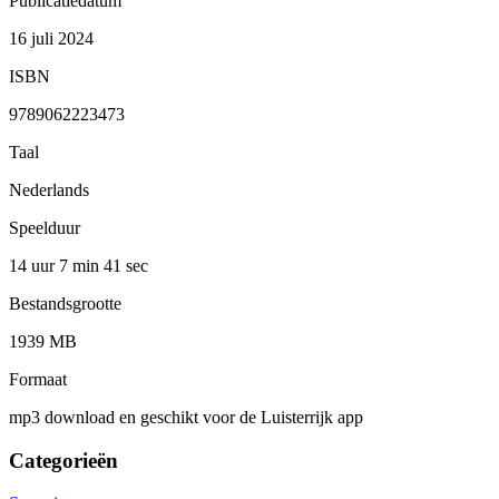
Publicatiedatum
16 juli 2024
ISBN
9789062223473
Taal
Nederlands
Speelduur
14 uur 7 min
41 sec
Bestandsgrootte
1939 MB
Formaat
mp3 download en geschikt voor de Luisterrijk app
Categorieën