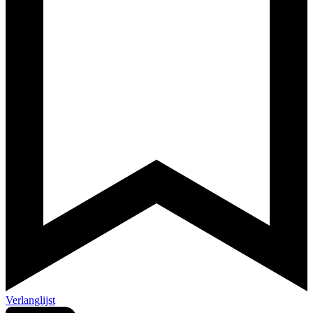
Verlanglijst