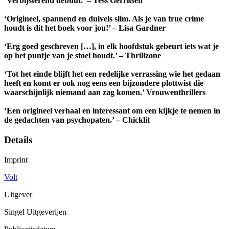
‘Verbijsterend debuut.’ – Tess Gerritsen
‘Origineel, spannend en duivels slim. Als je van true crime
houdt is dit het boek voor jou!’ – Lisa Gardner
‘Erg goed geschreven […], in elk hoofdstuk gebeurt iets wat je
op het puntje van je stoel houdt.’ – Thrillzone
‘Tot het einde blijft het een redelijke verrassing wie het gedaan
heeft en komt er ook nog eens een bijzondere plottwist die
waarschijnlijk niemand aan zag komen.’ Vrouwenthrillers
‘Een origineel verhaal en interessant om een kijkje te nemen in
de gedachten van psychopaten.’ – Chicklit
Details
Imprint
Volt
Uitgever
Singel Uitgeverijen