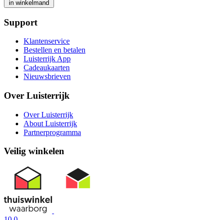
in winkelmand
Support
Klantenservice
Bestellen en betalen
Luisterrijk App
Cadeaukaarten
Nieuwsbrieven
Over Luisterrijk
Over Luisterrijk
About Luisterrijk
Partnerprogramma
Veilig winkelen
10.0