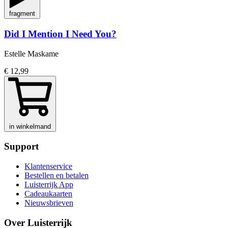
fragment
Did I Mention I Need You?
Estelle Maskame
€ 12,99
in winkelmand
Support
Klantenservice
Bestellen en betalen
Luisterrijk App
Cadeaukaarten
Nieuwsbrieven
Over Luisterrijk