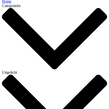
Home
Categorieën
Uitgelicht