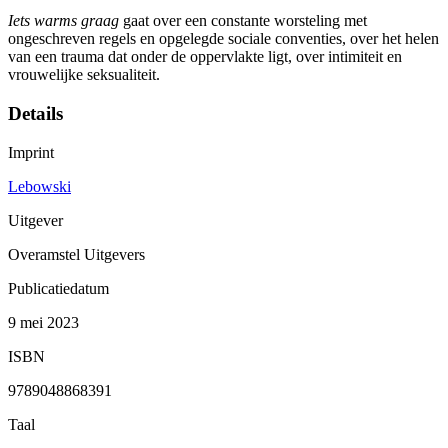
Iets warms graag
gaat over een constante worsteling met
ongeschreven regels en opgelegde sociale conventies, over het helen
van een trauma dat onder de oppervlakte ligt, over intimiteit en
vrouwelijke seksualiteit.
Details
Imprint
Lebowski
Uitgever
Overamstel Uitgevers
Publicatiedatum
9 mei 2023
ISBN
9789048868391
Taal