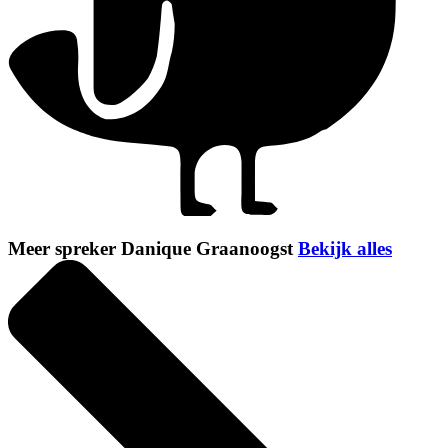
Meer spreker Danique Graanoogst
Bekijk alles