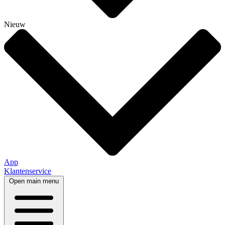
Nieuw
App
Klantenservice
Open main menu