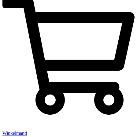
Winkelmand