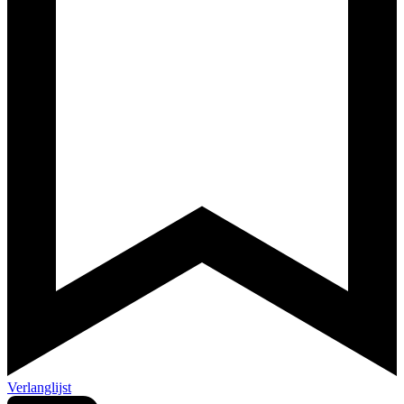
Verlanglijst