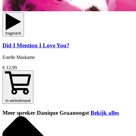
fragment
Did I Mention I Love You?
Estelle Maskame
€ 12,99
in winkelmand
Meer spreker Danique Graanoogst
Bekijk alles