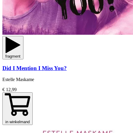
fragment
Did I Mention I Miss You?
Estelle Maskame
€ 12,99
in winkelmand