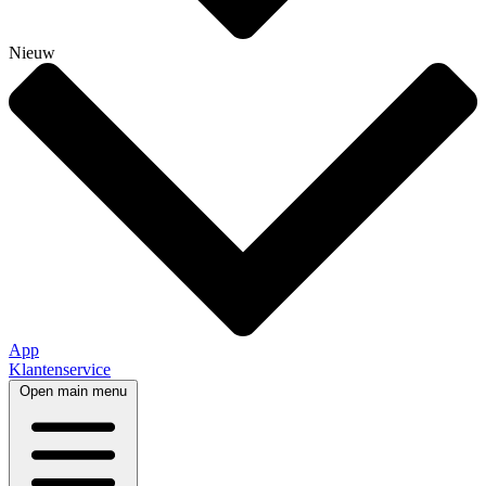
Nieuw
App
Klantenservice
Open main menu