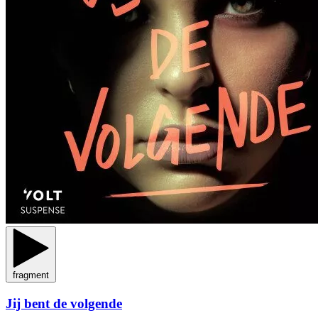
fragment
Jij bent de volgende