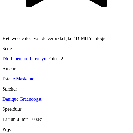
Het tweede deel van de verrukkelijke #DIMILY-trilogie
Serie
Did I mention I love you?
deel 2
Auteur
Estelle Maskame
Spreker
Danique Graanoogst
Speelduur
12 uur 58 min
10 sec
Prijs