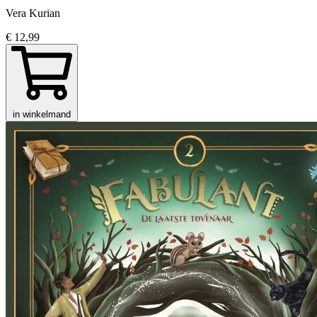
Vera Kurian
€ 12,99
in winkelmand