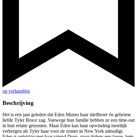
op verlanglijst
Beschrijving
Het is een jaar geleden dat Eden Munro haar stiefbroer én geheime
liefde Tyler Bruce zag. Vanwege hun familie hebben ze een time-out
in hun relatie genomen. Maar Eden kan haar opwinding moeilijk
verbergen als Tyler haar voor de zomer in New York uitnodigt.
Eden is gelukkig met haar vriend Dean, maar tijdens een lange, hete