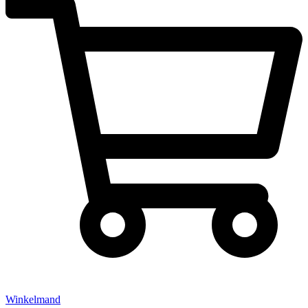
Winkelmand