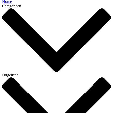
Home
Categorieën
Uitgelicht