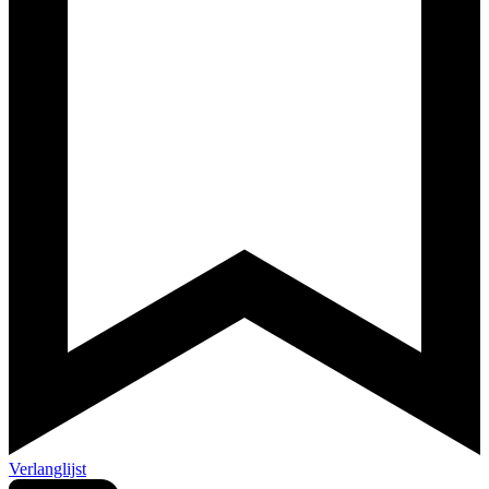
Verlanglijst