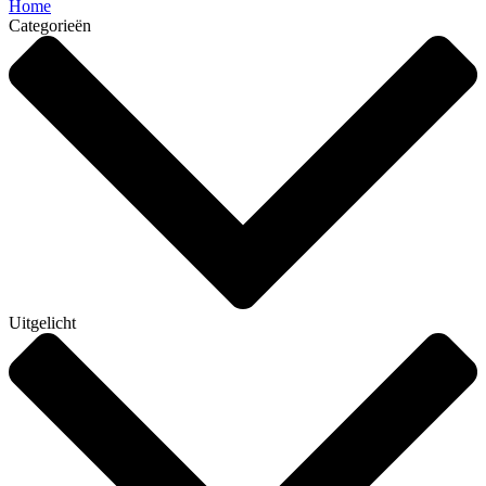
Home
Categorieën
Uitgelicht