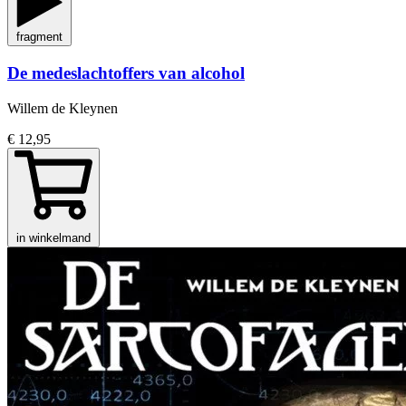
fragment
De medeslachtoffers van alcohol
Willem de Kleynen
€ 12,95
in winkelmand