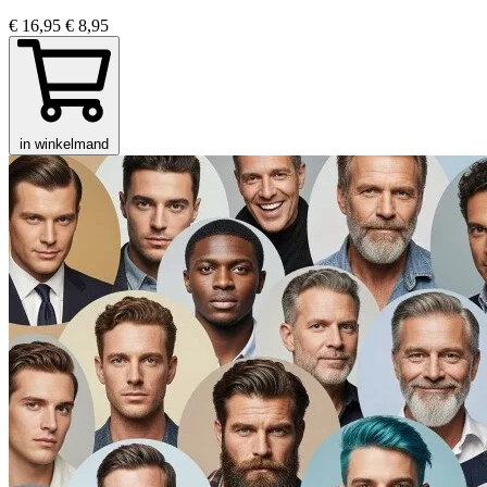
€ 16,95
€ 8,95
in winkelmand