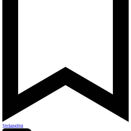
Verlanglijst