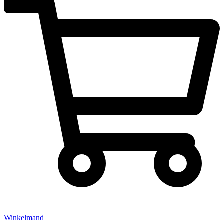
Winkelmand