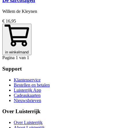
De sarcofagen
Willem de Kleynen
€ 16,95
in winkelmand
Pagina 1 van 1
Support
Klantenservice
Bestellen en betalen
Luisterrijk App
Cadeaukaarten
Nieuwsbrieven
Over Luisterrijk
Over Luisterrijk
About Luisterrijk