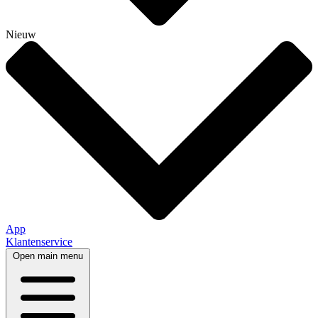
Nieuw
App
Klantenservice
Open main menu