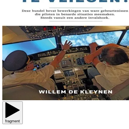
fragment