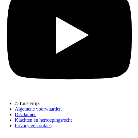
© Luisterrijk
Algemene voorwaarden
Disclaimer
Klachten en herroepingsrecht
Privacy en cookies