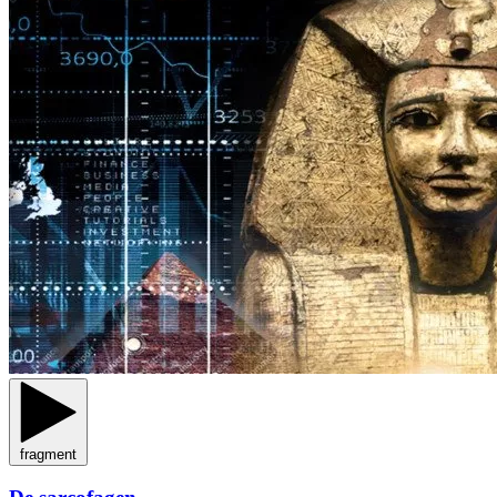
fragment