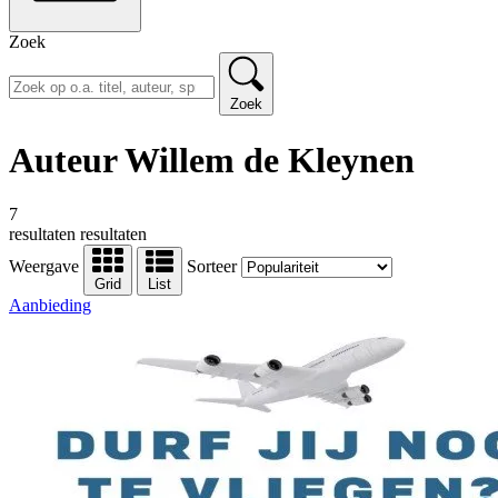
Zoek
Zoek
Auteur Willem de Kleynen
7
resultaten
resultaten
Weergave
Sorteer
Grid
List
Aanbieding