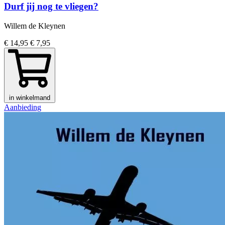
Durf jij nog te vliegen?
Willem de Kleynen
€ 14,95
€ 7,95
in winkelmand
Aanbieding