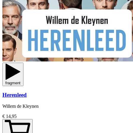
fragment
Herenleed
Willem de Kleynen
€ 14,95