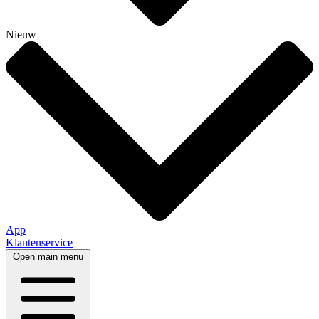
Nieuw
App
Klantenservice
Open main menu