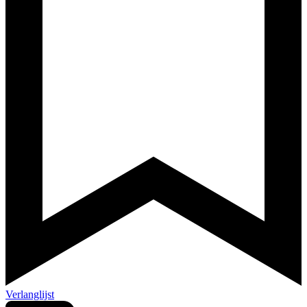
Verlanglijst