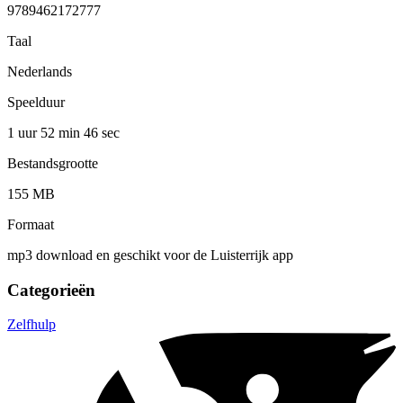
9789462172777
Taal
Nederlands
Speelduur
1 uur 52 min
46 sec
Bestandsgrootte
155 MB
Formaat
mp3 download en geschikt voor de Luisterrijk app
Categorieën
Zelfhulp