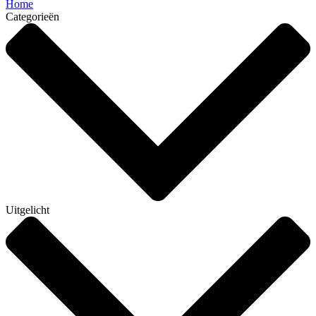
Home
Categorieën
Uitgelicht