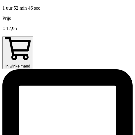
1 uur 52 min
46 sec
Prijs
€ 12,95
in winkelmand