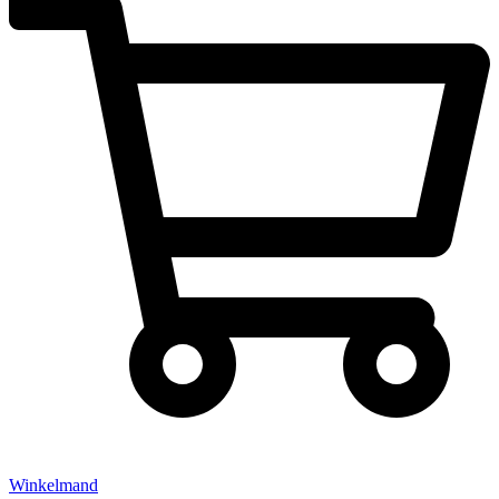
Winkelmand