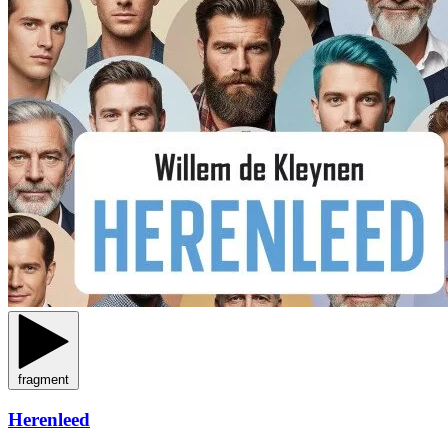
fragment
Herenleed