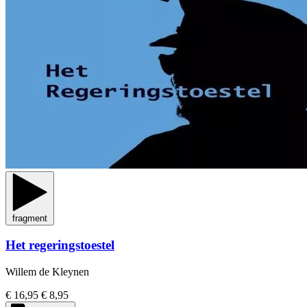
fragment
Het regeringstoestel
Willem de Kleynen
€ 16,95
€ 8,95