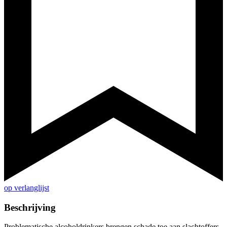
op verlanglijst
Beschrijving
Problematische alcoholdrinkers brengen schade toe aan slachtoffers,