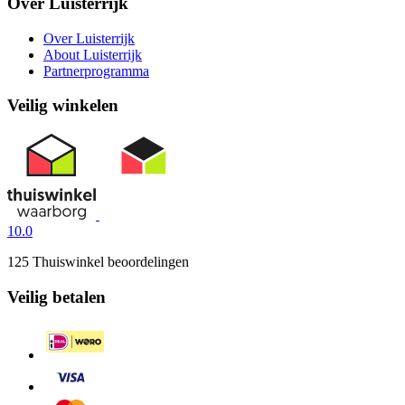
Over Luisterrijk
Over Luisterrijk
About Luisterrijk
Partnerprogramma
Veilig winkelen
10.0
125 Thuiswinkel beoordelingen
Veilig betalen