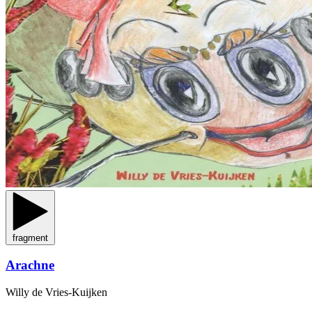
fragment
Arachne
Willy de Vries-Kuijken