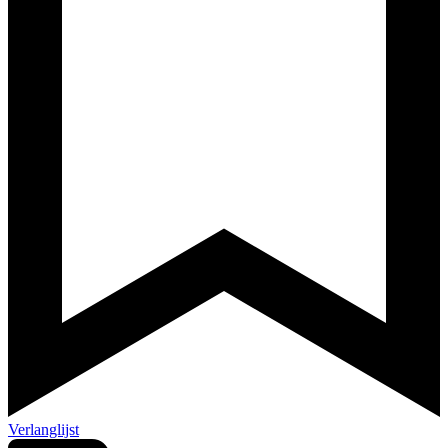
Verlanglijst