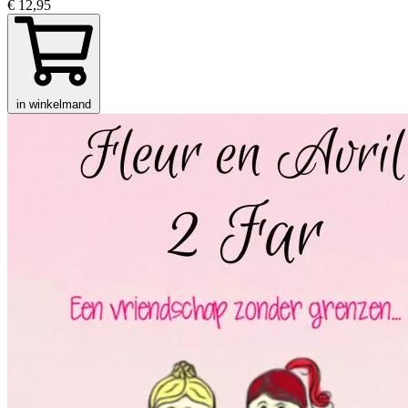
€ 12,95
in winkelmand