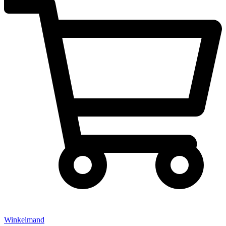
Winkelmand