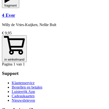
fragment
4 Ever
Willy de Vries-Kuijken, Nellie Bult
€ 9,95
in winkelmand
Pagina 1 van 1
Support
Klantenservice
Bestellen en betalen
Luisterrijk App
Cadeaukaarten
Nieuwsbrieven