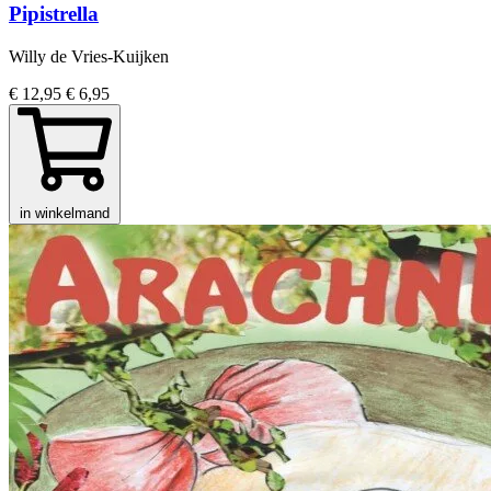
Pipistrella
Willy de Vries-Kuijken
€ 12,95
€ 6,95
in winkelmand