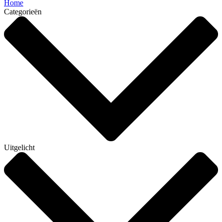
Home
Categorieën
Uitgelicht