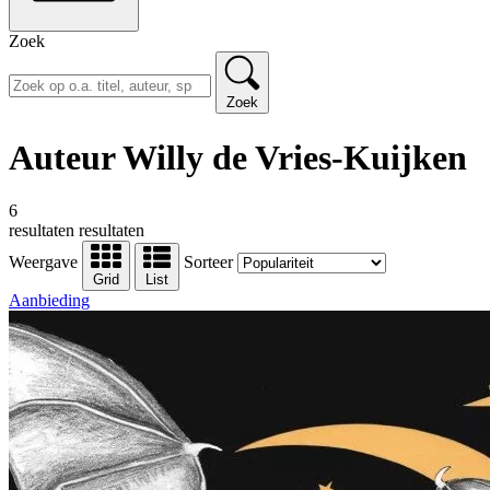
Zoek
Zoek
Auteur Willy de Vries-Kuijken
6
resultaten
resultaten
Weergave
Sorteer
Grid
List
Aanbieding