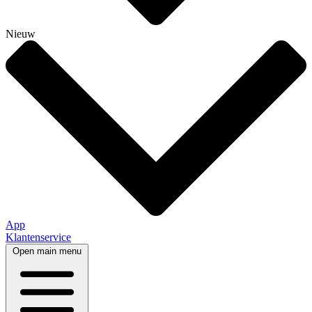
Nieuw
App
Klantenservice
Open main menu