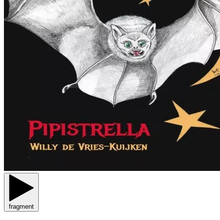
fragment