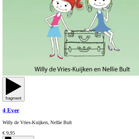
fragment
4 Ever
Willy de Vries-Kuijken, Nellie Bult
€ 9,95