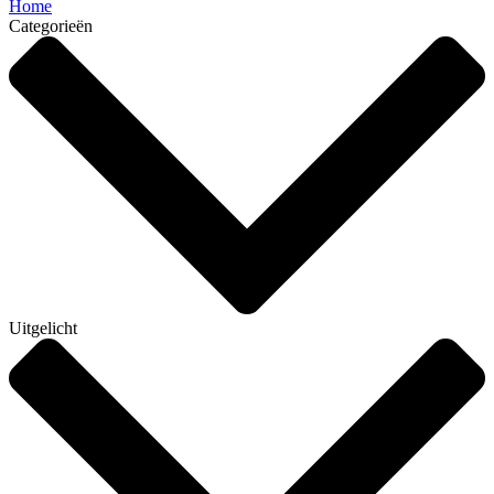
Home
Categorieën
Uitgelicht