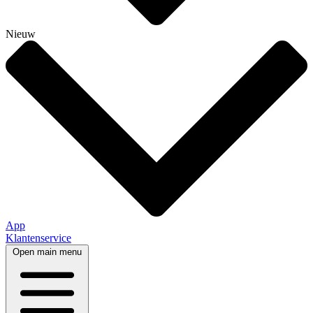
Nieuw
App
Klantenservice
Open main menu