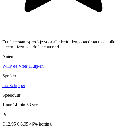
Een leerzaam sprookje voor alle leeftijden, opgedragen aan alle
vleermuizen van de hele wereld
Auteur
Willy de Vries-Kuijken
Spreker
Lia Schipper
Speelduur
1 uur 14 min
53 sec
Prijs
€ 12,95
€ 6,95
46% korting