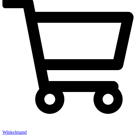
Winkelmand