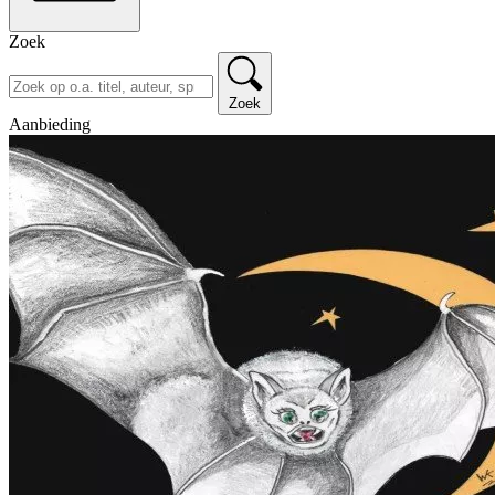
Zoek
Zoek
Aanbieding