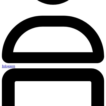
Inloggen