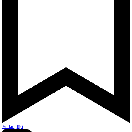
Verlanglijst