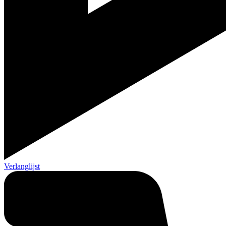
Verlanglijst