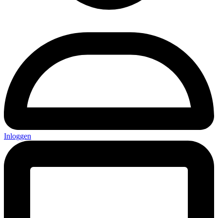
Inloggen