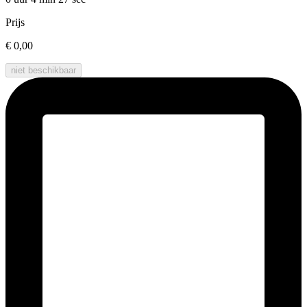
Prijs
€ 0,00
niet beschikbaar