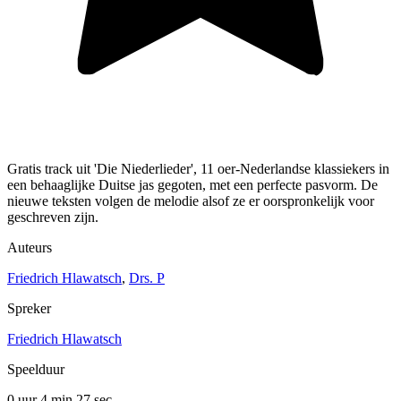
Gratis track uit 'Die Niederlieder', 11 oer-Nederlandse klassiekers in
een behaaglijke Duitse jas gegoten, met een perfecte pasvorm. De
nieuwe teksten volgen de melodie alsof ze er oorspronkelijk voor
geschreven zijn.
Auteurs
Friedrich Hlawatsch
,
Drs. P
Spreker
Friedrich Hlawatsch
Speelduur
0 uur 4 min
27 sec