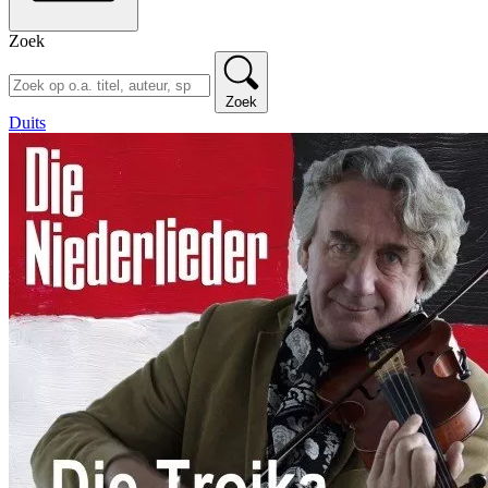
Zoek
Zoek
Duits