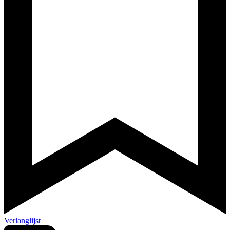
Verlanglijst