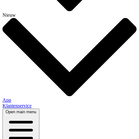
Nieuw
App
Klantenservice
Open main menu