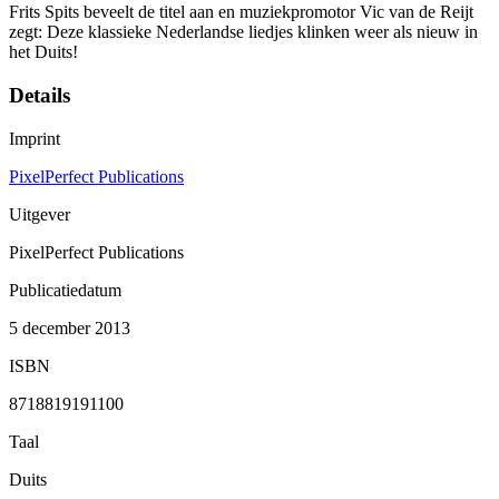
Frits Spits beveelt de titel aan en muziekpromotor Vic van de Reijt
zegt: Deze klassieke Nederlandse liedjes klinken weer als nieuw in
het Duits!
Details
Imprint
PixelPerfect Publications
Uitgever
PixelPerfect Publications
Publicatiedatum
5 december 2013
ISBN
8718819191100
Taal
Duits