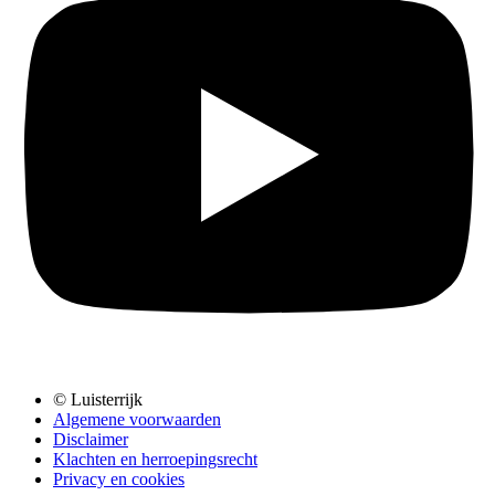
© Luisterrijk
Algemene voorwaarden
Disclaimer
Klachten en herroepingsrecht
Privacy en cookies