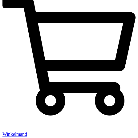
Winkelmand