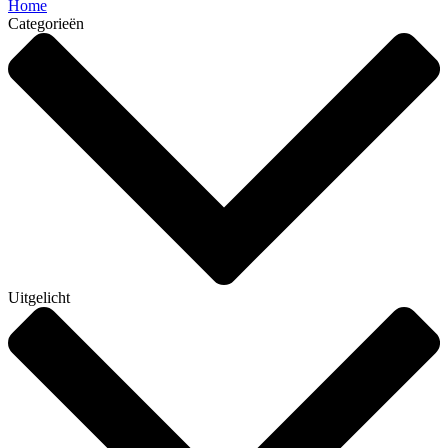
Home
Categorieën
Uitgelicht