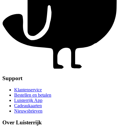
Support
Klantenservice
Bestellen en betalen
Luisterrijk App
Cadeaukaarten
Nieuwsbrieven
Over Luisterrijk