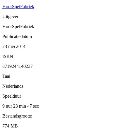
HoorSpelFabriek
Uitgever
HoorSpelFabriek
Publicatiedatum
23 mei 2014
ISBN
8719244140237
Taal
Nederlands
Speelduur
9 uur 23 min
47 sec
Bestandsgrootte
774 MB