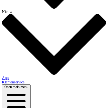
Nieuw
App
Klantenservice
Open main menu