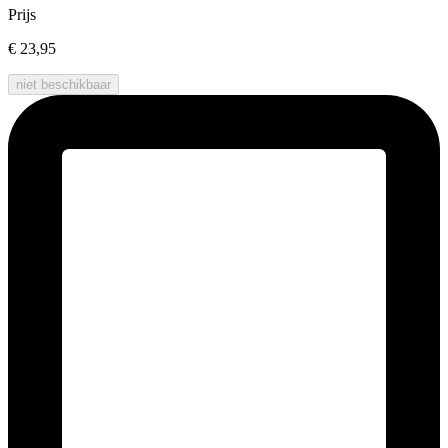
Prijs
€ 23,95
niet beschikbaar