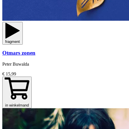
fragment
Otmars zonen
Peter Buwalda
€ 15,99
in winkelmand