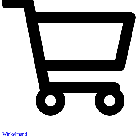
Winkelmand