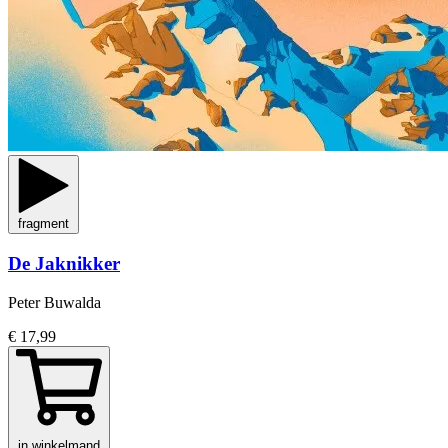
fragment
De Jaknikker
Peter Buwalda
€ 17,99
in winkelmand