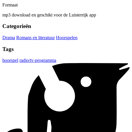
Formaat
mp3 download en geschikt voor de Luisterrijk app
Categorieën
Drama
Romans en literatuur
Hoorspelen
Tags
hoorspel
radio/tv-programma