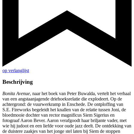
op verlanglijst
Beschrijving
Bonita Avenue
, naar het boek van Peter Buwalda, vertelt het verhaal
van een angstaanjagende driehoeksrelatie die explodeert. Op de
achtergrond: de vuurwerkramp in Enschede. De ontploffing van
S.E. Fireworks begeleidt het knallen van de relatie tussen Joni, de
bloedmooie dochter van rector magnificus Siem Sigerius en
fotograaf Aaron Bever. Aaron verafgoodt haar briljante vader, met
wie hij judoot en een liefde voor oude jazz deelt. De ontdekking van
de duistere zaakjes van het jonge stel laten bij Siem de stoppen