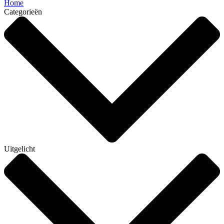
Home
Categorieën
Uitgelicht