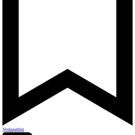
Verlanglijst