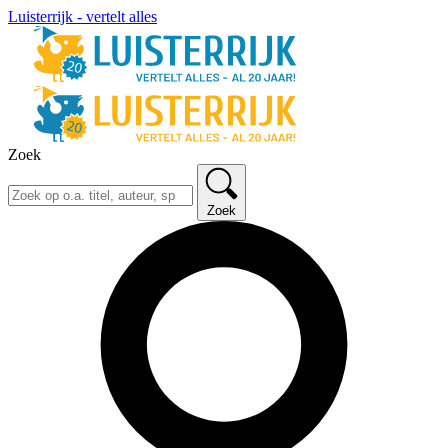
Luisterrijk - vertelt alles
Zoek
Zoek