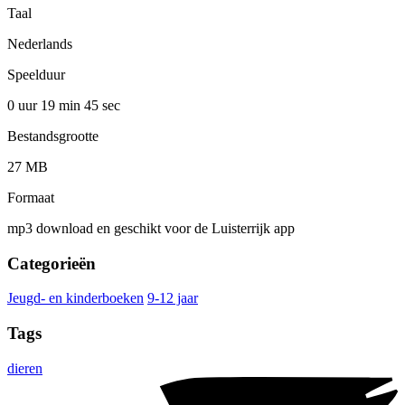
Taal
Nederlands
Speelduur
0 uur 19 min
45 sec
Bestandsgrootte
27 MB
Formaat
mp3 download en geschikt voor de Luisterrijk app
Categorieën
Jeugd- en kinderboeken
9-12 jaar
Tags
dieren