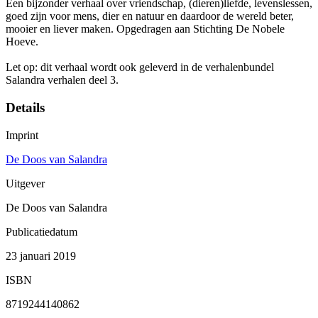
Een bijzonder verhaal over vriendschap, (dieren)liefde, levenslessen,
goed zijn voor mens, dier en natuur en daardoor de wereld beter,
mooier en liever maken. Opgedragen aan Stichting De Nobele
Hoeve.
Let op: dit verhaal wordt ook geleverd in de verhalenbundel
Salandra verhalen deel 3.
Details
Imprint
De Doos van Salandra
Uitgever
De Doos van Salandra
Publicatiedatum
23 januari 2019
ISBN
8719244140862