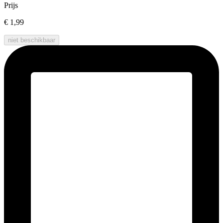
Prijs
€ 1,99
niet beschikbaar