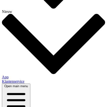
Nieuw
App
Klantenservice
Open main menu