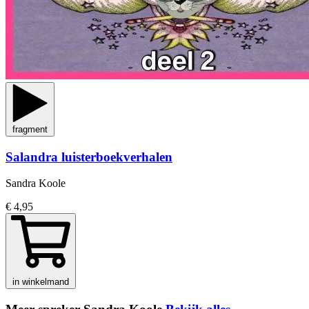
fragment
Salandra luisterboekverhalen
Sandra Koole
€ 4,95
in winkelmand