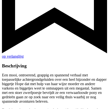
op verlanglijst
Beschrijving
Een mooi, ontroerend, grappig en spannend verhaal met
toepasselijke achtergrondgeluiden over een heel bijzonder en dapper
biggetje Hope dat met hulp van haar wijze moeder en andere
varkens en biggetjes weet te ontsnappen uit een megastal. Samen
met een stoer zwerfpoesje bevrijdt ze een verwaarloosde pony en
gedrieën gaan ze op zoek naar een veilig thuis waarbij ze nog
spannende avonturen beleven.