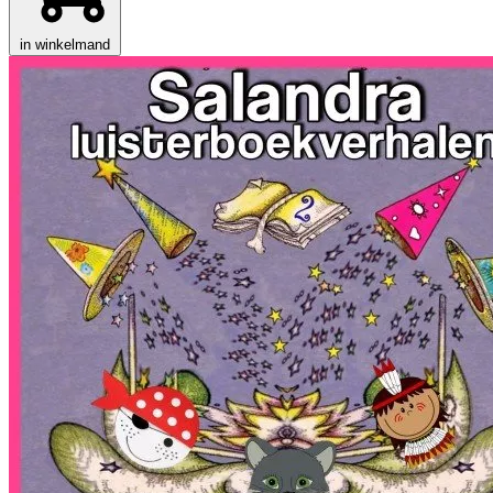
in winkelmand