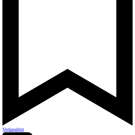
Verlanglijst