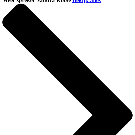
Meer spreker Sandra Koole
Bekijk alles