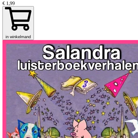
€ 1,99
in winkelmand