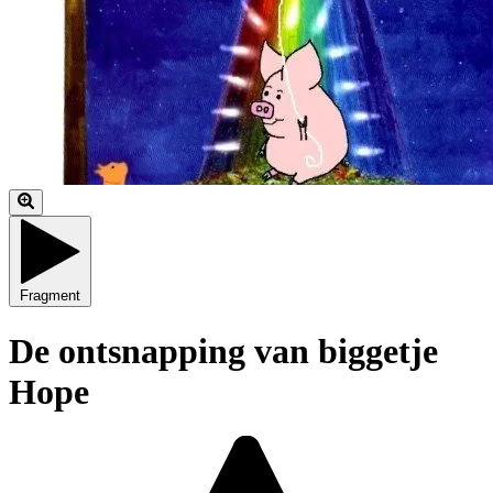
Fragment
De ontsnapping van biggetje
Hope