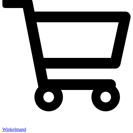
Winkelmand