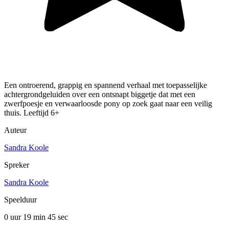
Een ontroerend, grappig en spannend verhaal met toepasselijke
achtergrondgeluiden over een ontsnapt biggetje dat met een
zwerfpoesje en verwaarloosde pony op zoek gaat naar een veilig
thuis. Leeftijd 6+
Auteur
Sandra Koole
Spreker
Sandra Koole
Speelduur
0 uur 19 min
45 sec