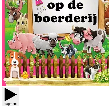
fragment