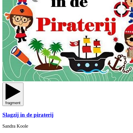
fragment
Slagzij in de piraterij
Sandra Koole