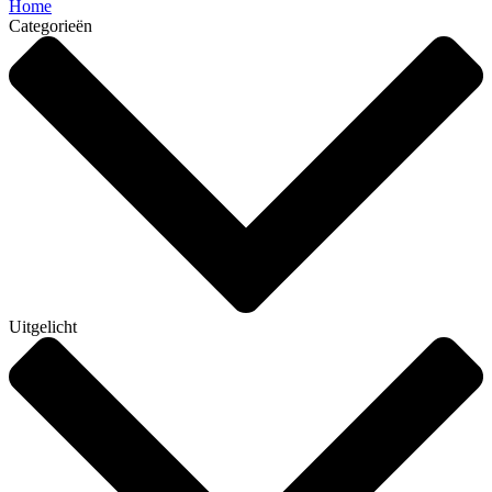
Home
Categorieën
Uitgelicht