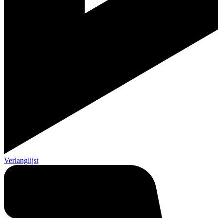
Verlanglijst