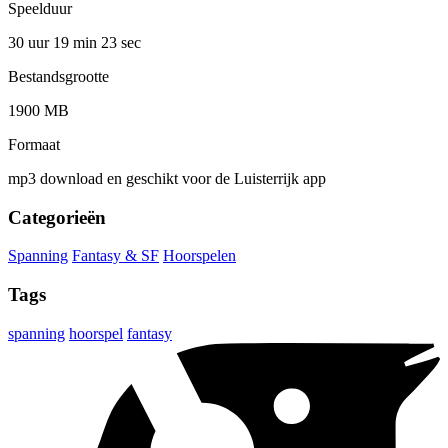
Speelduur
30 uur 19 min
23 sec
Bestandsgrootte
1900 MB
Formaat
mp3 download en geschikt voor de Luisterrijk app
Categorieën
Spanning
Fantasy & SF
Hoorspelen
Tags
spanning
hoorspel
fantasy