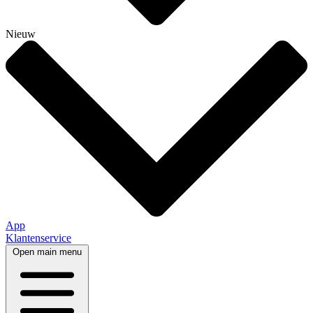
Nieuw
App
Klantenservice
Open main menu