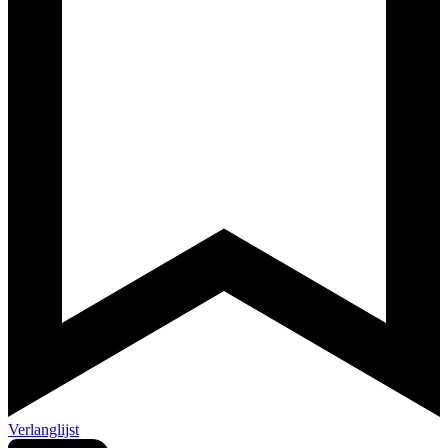
Verlanglijst