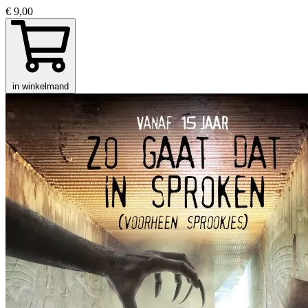
€ 9,00
in winkelmand