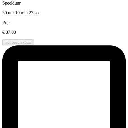
Speelduur
30 uur 19 min
23 sec
Prijs
€ 37,00
niet beschikbaar