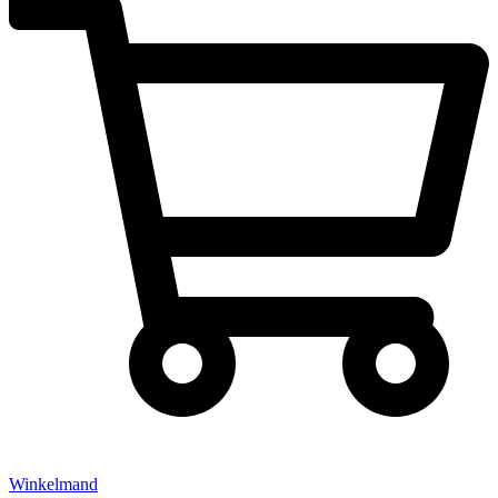
Winkelmand