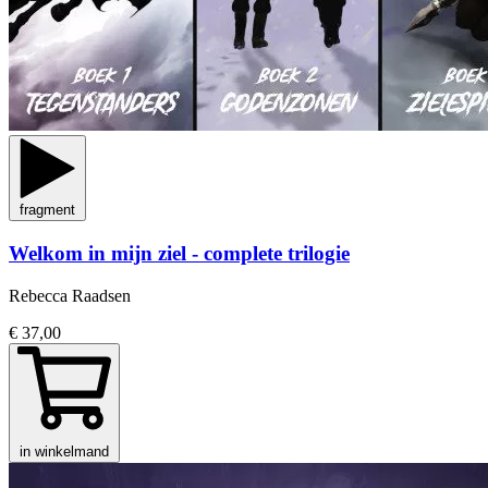
fragment
Welkom in mijn ziel - complete trilogie
Rebecca Raadsen
€ 37,00
in winkelmand