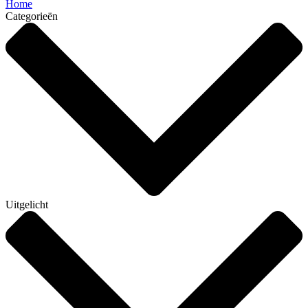
Home
Categorieën
Uitgelicht