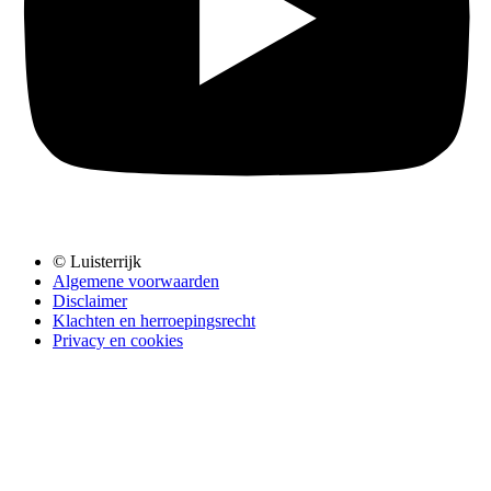
© Luisterrijk
Algemene voorwaarden
Disclaimer
Klachten en herroepingsrecht
Privacy en cookies