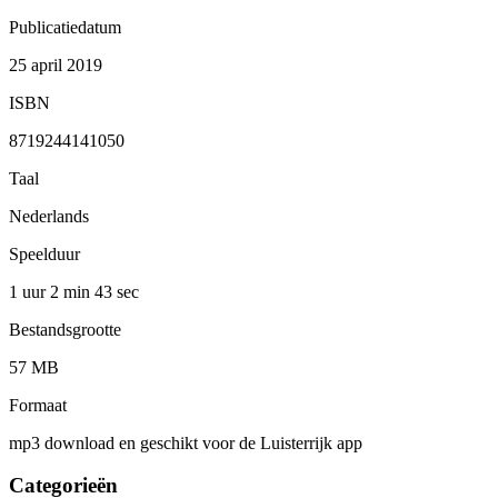
Publicatiedatum
25 april 2019
ISBN
8719244141050
Taal
Nederlands
Speelduur
1 uur 2 min
43 sec
Bestandsgrootte
57 MB
Formaat
mp3 download en geschikt voor de Luisterrijk app
Categorieën