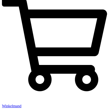
Winkelmand