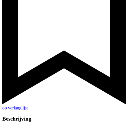
op verlanglijst
Beschrijving