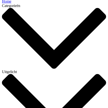
Home
Categorieën
Uitgelicht