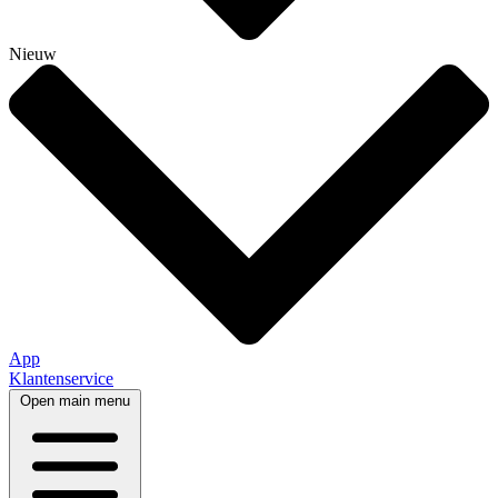
Nieuw
App
Klantenservice
Open main menu