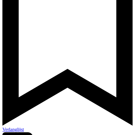
Verlanglijst