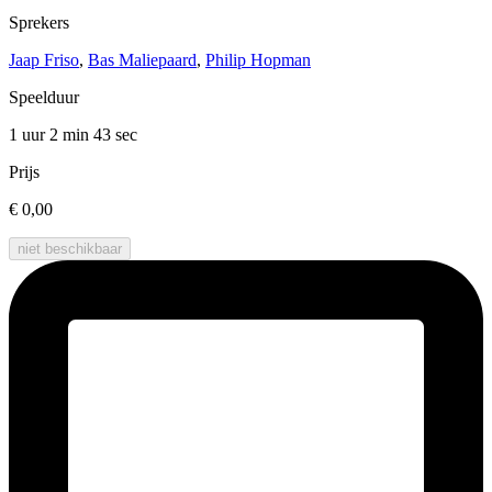
Sprekers
Jaap Friso
,
Bas Maliepaard
,
Philip Hopman
Speelduur
1 uur 2 min
43 sec
Prijs
€ 0,00
niet beschikbaar