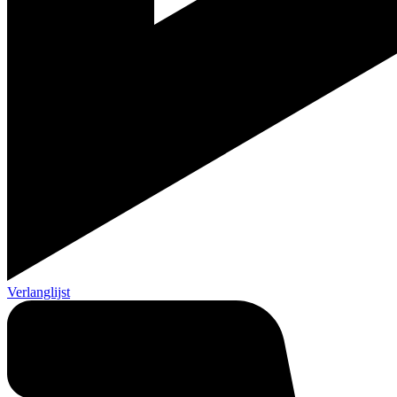
Verlanglijst