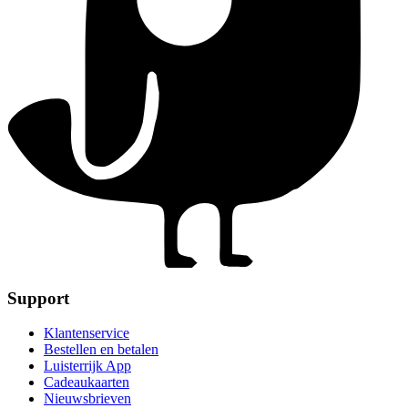
Support
Klantenservice
Bestellen en betalen
Luisterrijk App
Cadeaukaarten
Nieuwsbrieven