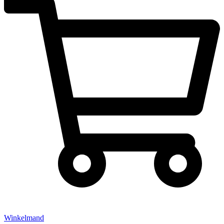
Winkelmand