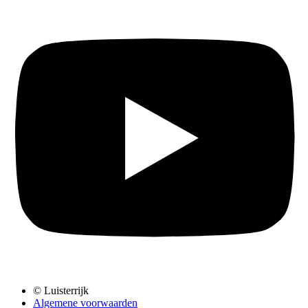
© Luisterrijk
Algemene voorwaarden