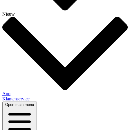
Nieuw
App
Klantenservice
Open main menu