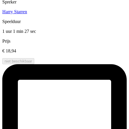
Spreker
Harry Starren
Speelduur
1 uur 1 min
27 sec
Prijs
€ 18,94
niet beschikbaar