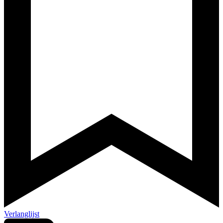
Verlanglijst