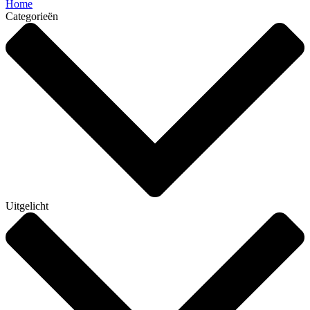
Home
Categorieën
Uitgelicht