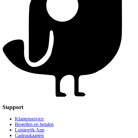
Support
Klantenservice
Bestellen en betalen
Luisterrijk App
Cadeaukaarten