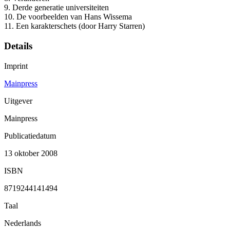
9. Derde generatie universiteiten
10. De voorbeelden van Hans Wissema
11. Een karakterschets (door Harry Starren)
Details
Imprint
Mainpress
Uitgever
Mainpress
Publicatiedatum
13 oktober 2008
ISBN
8719244141494
Taal
Nederlands