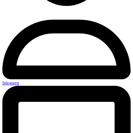
Inloggen