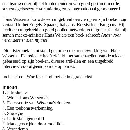
een teamwerker bij het implementeren van goed gestructureerde,
strategiegebaseerde verandering en is internationaal georiënteerd.
Hans Wissema bouwde een uitgebreid oeuvre op en zijn boeken zijn
vertaald in het Engels, Spaans, Italiaans, Russisch en Bulgaars. Hij
heeft een uitgebreid en goed geolied netwerk, getuige het feit dat hij
samen met ex-minister Hans Wijers een boek schreef:
Angst voor
veranderen? Een mythe!
Dit luisterboek is tot stand gekomen met medewerking van Hans
Wissema. De redactie heeft zich bij het samenstellen van de teksten
gebaseerd op zijn boeken, diverse artikelen en een uitgebreid
interview voorafgaand aan de opnames.
Inclusief een Word-bestand met de integrale tekst.
Inhoud
1. Introductie
2. Wie is Hans Wissema?
3. De essentie van Wissema's denken
4. Een toekomstverkenning
5. Strategie
6. Unit Management II
7. Managers rijden door rood licht
8. Veranderen