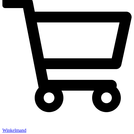
Winkelmand