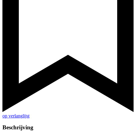
op verlanglijst
Beschrijving