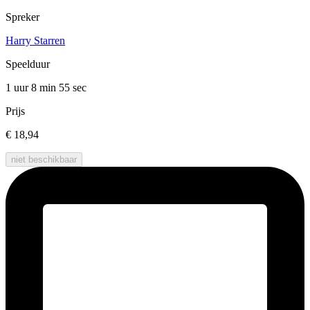
Spreker
Harry Starren
Speelduur
1 uur 8 min
55 sec
Prijs
€ 18,94
niet beschikbaar