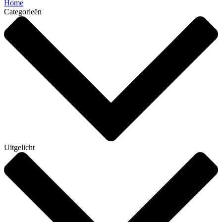
Home
Categorieën
Uitgelicht