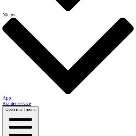
Nieuw
App
Klantenservice
Open main menu