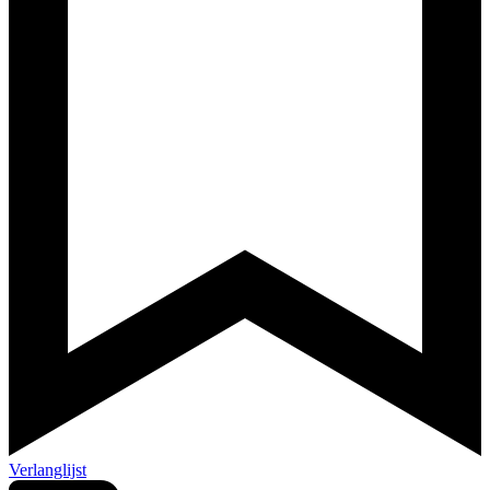
Verlanglijst