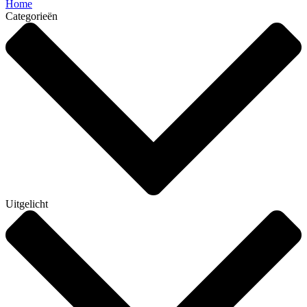
Home
Categorieën
Uitgelicht