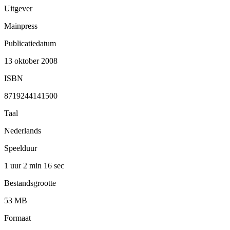
Uitgever
Mainpress
Publicatiedatum
13 oktober 2008
ISBN
8719244141500
Taal
Nederlands
Speelduur
1 uur 2 min
16 sec
Bestandsgrootte
53 MB
Formaat