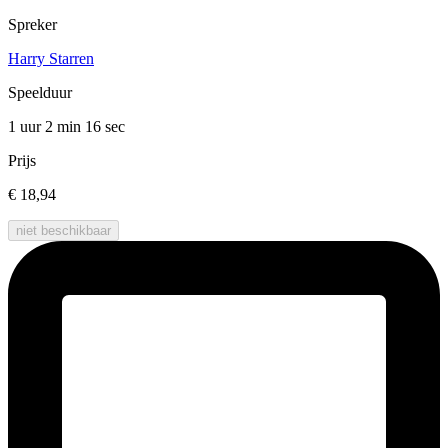
Spreker
Harry Starren
Speelduur
1 uur 2 min
16 sec
Prijs
€ 18,94
niet beschikbaar