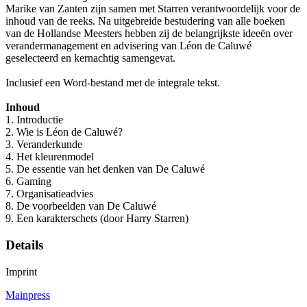
Marike van Zanten zijn samen met Starren verantwoordelijk voor de
inhoud van de reeks. Na uitgebreide bestudering van alle boeken
van de Hollandse Meesters hebben zij de belangrijkste ideeën over
verandermanagement en advisering van Léon de Caluwé
geselecteerd en kernachtig samengevat.
Inclusief een Word-bestand met de integrale tekst.
Inhoud
1. Introductie
2. Wie is Léon de Caluwé?
3. Veranderkunde
4. Het kleurenmodel
5. De essentie van het denken van De Caluwé
6. Gaming
7. Organisatieadvies
8. De voorbeelden van De Caluwé
9. Een karakterschets (door Harry Starren)
Details
Imprint
Mainpress