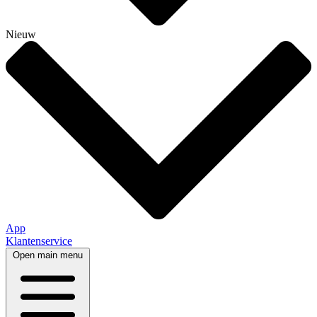
Nieuw
App
Klantenservice
Open main menu