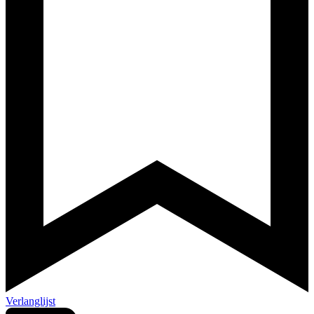
Verlanglijst