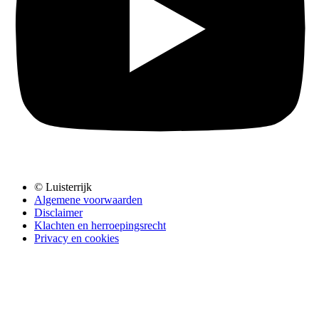
© Luisterrijk
Algemene voorwaarden
Disclaimer
Klachten en herroepingsrecht
Privacy en cookies