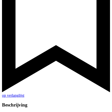
op verlanglijst
Beschrijving