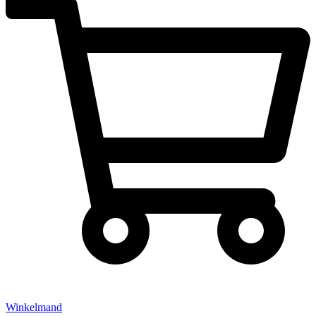
Winkelmand