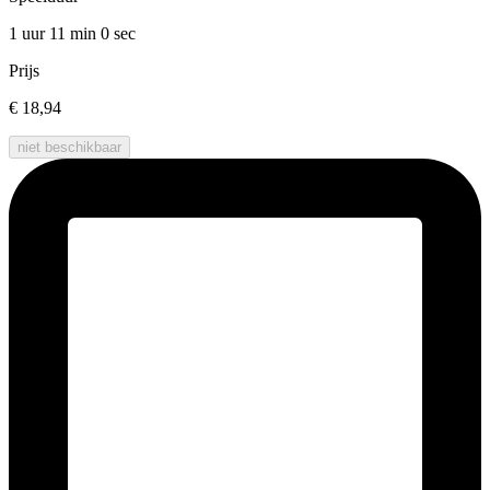
1 uur 11 min
0 sec
Prijs
€ 18,94
niet beschikbaar