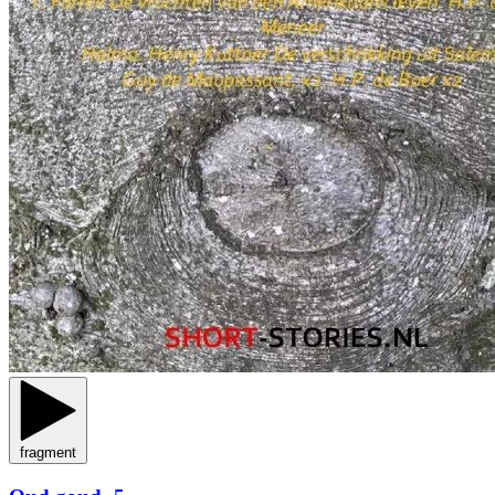
fragment