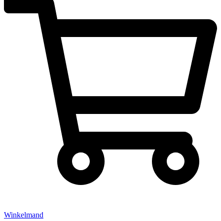
Winkelmand