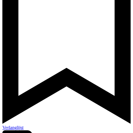
Verlanglijst