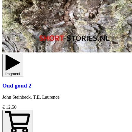
fragment
Oud goud 2
John Steinbeck, T.E. Laurence
€ 12,50