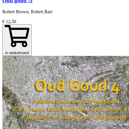
Oud goud -5
Robert Brown, Robert Barr
€ 12,50
in winkelmand