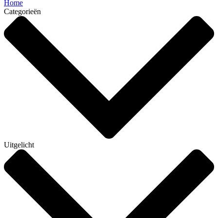
Home
Categorieën
Uitgelicht