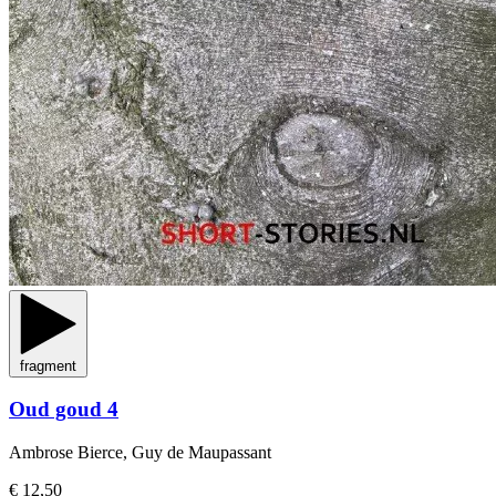
fragment
Oud goud 4
Ambrose Bierce, Guy de Maupassant
€ 12,50