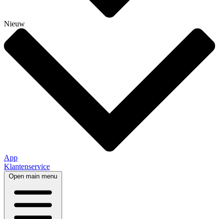
Nieuw
App
Klantenservice
Open main menu