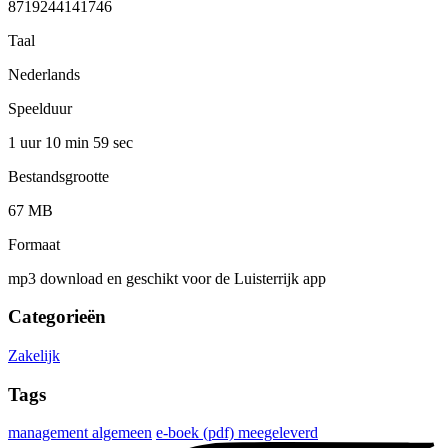
8719244141746
Taal
Nederlands
Speelduur
1 uur 10 min
59 sec
Bestandsgrootte
67 MB
Formaat
mp3 download en geschikt voor de Luisterrijk app
Categorieën
Zakelijk
Tags
management algemeen
e-boek (pdf) meegeleverd