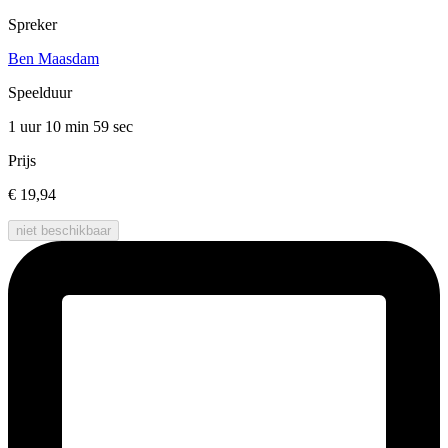
Spreker
Ben Maasdam
Speelduur
1 uur 10 min
59 sec
Prijs
€ 19,94
niet beschikbaar