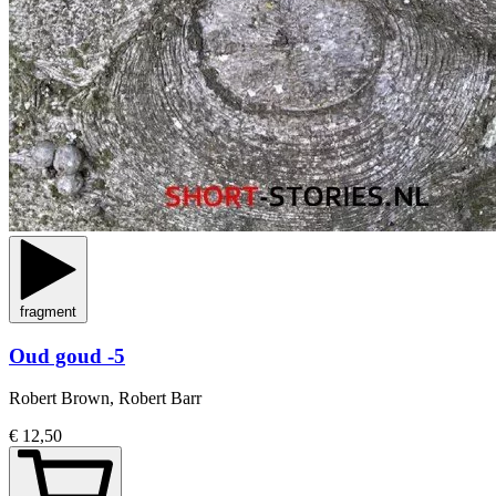
fragment
Oud goud -5
Robert Brown, Robert Barr
€ 12,50