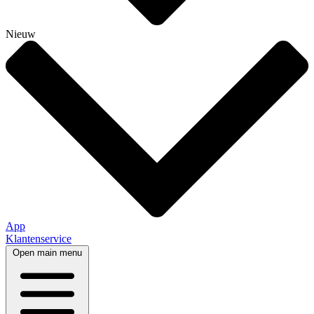
Nieuw
App
Klantenservice
Open main menu