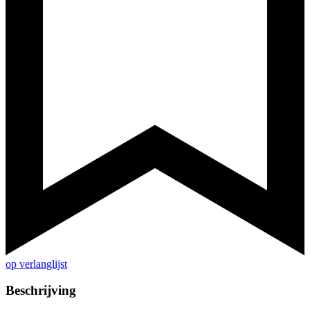
op verlanglijst
Beschrijving