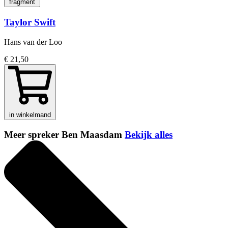
fragment
Taylor Swift
Hans van der Loo
€ 21,50
in winkelmand
Meer spreker Ben Maasdam
Bekijk alles