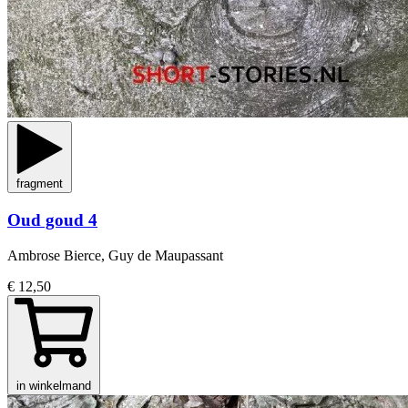
fragment
Oud goud 4
Ambrose Bierce, Guy de Maupassant
€ 12,50
in winkelmand