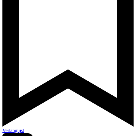
Verlanglijst