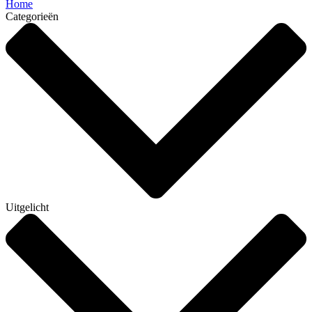
Home
Categorieën
Uitgelicht