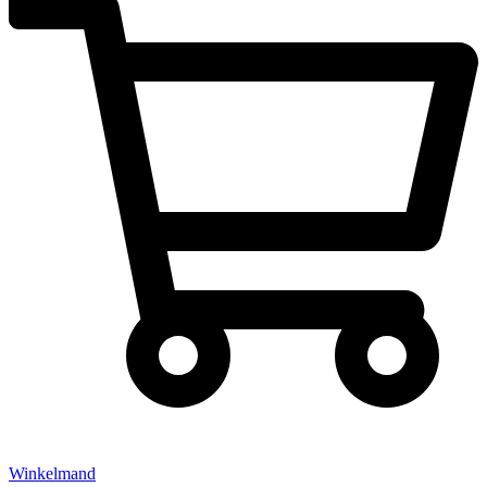
Winkelmand