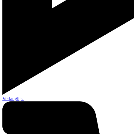
Verlanglijst