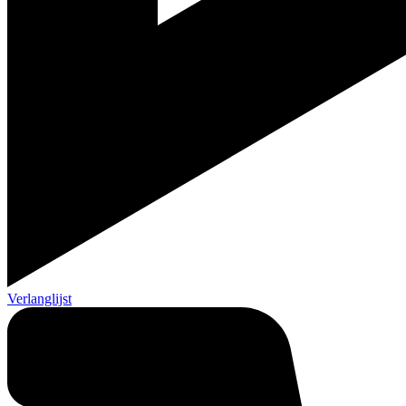
Verlanglijst