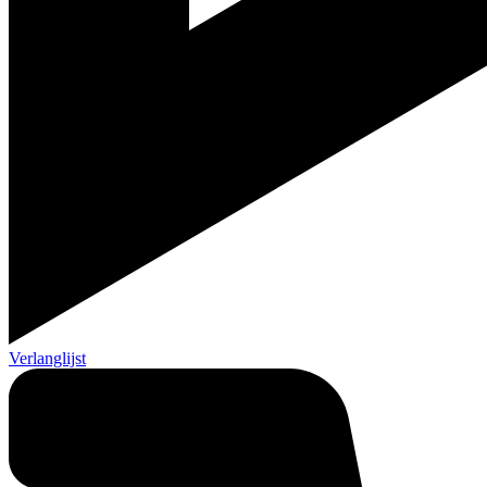
Verlanglijst