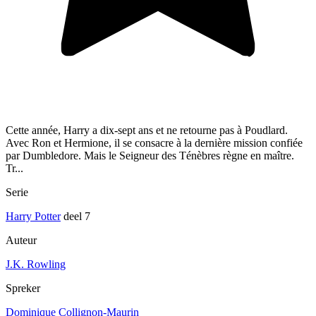
Cette année, Harry a dix-sept ans et ne retourne pas à Poudlard.
Avec Ron et Hermione, il se consacre à la dernière mission confiée
par Dumbledore. Mais le Seigneur des Ténèbres règne en maître.
Tr...
Serie
Harry Potter
deel 7
Auteur
J.K. Rowling
Spreker
Dominique Collignon-Maurin