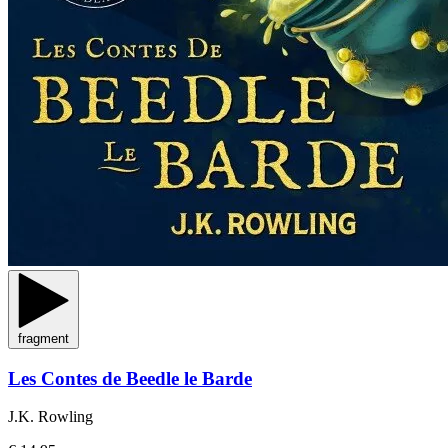
fragment
Les Contes de Beedle le Barde
J.K. Rowling