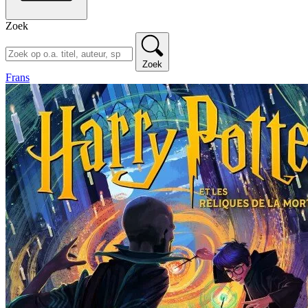
Zoek
Zoek
Frans