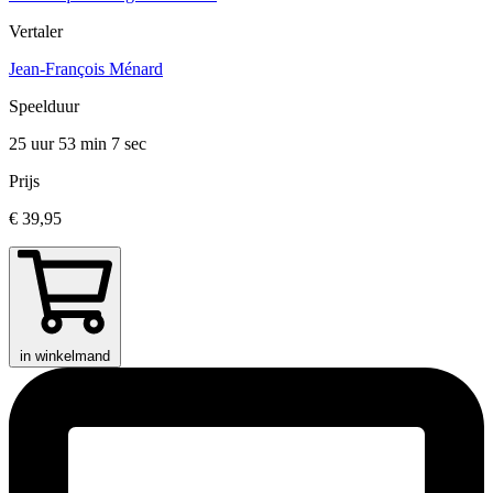
Vertaler
Jean-François Ménard
Speelduur
25 uur 53 min
7 sec
Prijs
€ 39,95
in winkelmand