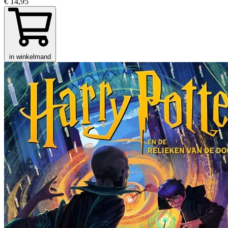
€ 14,95
in winkelmand