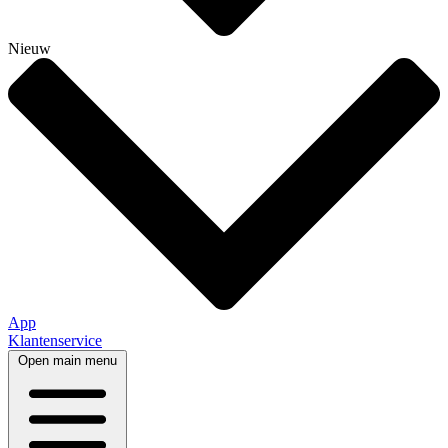
Nieuw
App
Klantenservice
Open main menu