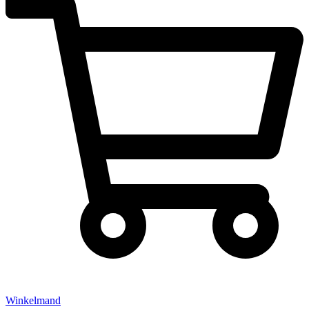
Winkelmand