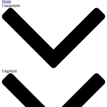
Home
Categorieën
Uitgelicht