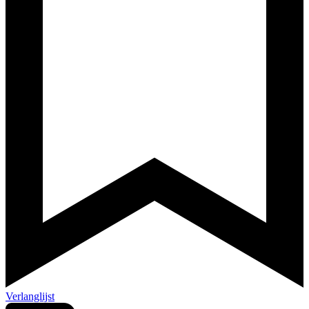
Verlanglijst