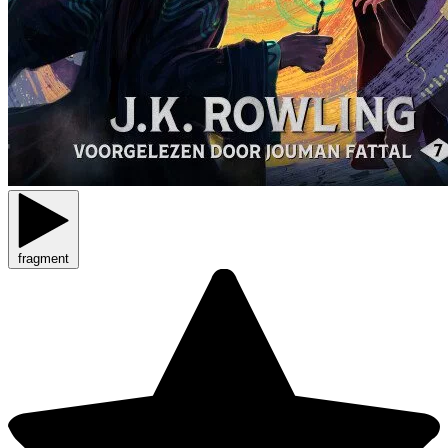
fragment