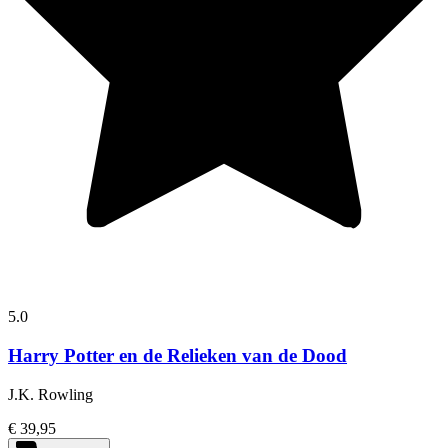
5.0
Harry Potter en de Relieken van de Dood
J.K. Rowling
€ 39,95