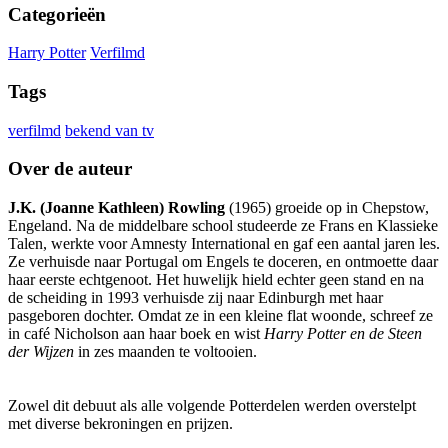
Categorieën
Harry Potter
Verfilmd
Tags
verfilmd
bekend van tv
Over de auteur
J.K. (Joanne Kathleen) Rowling
(1965) groeide op in Chepstow,
Engeland. Na de middelbare school studeerde ze Frans en Klassieke
Talen, werkte voor Amnesty International en gaf een aantal jaren les.
Ze verhuisde naar Portugal om Engels te doceren, en ontmoette daar
haar eerste echtgenoot. Het huwelijk hield echter geen stand en na
de scheiding in 1993 verhuisde zij naar Edinburgh met haar
pasgeboren dochter. Omdat ze in een kleine flat woonde, schreef ze
in café Nicholson aan haar boek en wist
Harry Potter en de Steen
der Wijzen
in zes maanden te voltooien.
Zowel dit debuut als alle volgende Potterdelen werden overstelpt
met diverse bekroningen en prijzen.