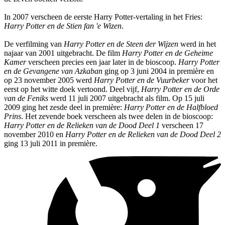
In 2007 verscheen de eerste Harry Potter-vertaling in het Fries:
Harry Potter en de Stien fan 'e Wizen
.
De verfilming van
Harry Potter en de Steen der Wijzen
werd in het
najaar van 2001 uitgebracht. De film
Harry Potter en de Geheime
Kamer
verscheen precies een jaar later in de bioscoop.
Harry Potter
en de Gevangene van Azkaban
ging op 3 juni 2004 in première en
op 23 november 2005 werd
Harry Potter en de Vuurbeker
voor het
eerst op het witte doek vertoond. Deel vijf,
Harry Potter en de Orde
van de Feniks
werd 11 juli 2007 uitgebracht als film. Op 15 juli
2009 ging het zesde deel in première:
Harry Potter en de Halfbloed
Prins
. Het zevende boek verscheen als twee delen in de bioscoop:
Harry Potter en de Relieken van de Dood Deel 1
verscheen 17
november 2010 en
Harry Potter en de Relieken van de Dood Deel 2
ging 13 juli 2011 in première.