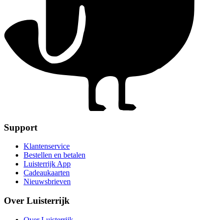
Support
Klantenservice
Bestellen en betalen
Luisterrijk App
Cadeaukaarten
Nieuwsbrieven
Over Luisterrijk
Over Luisterrijk