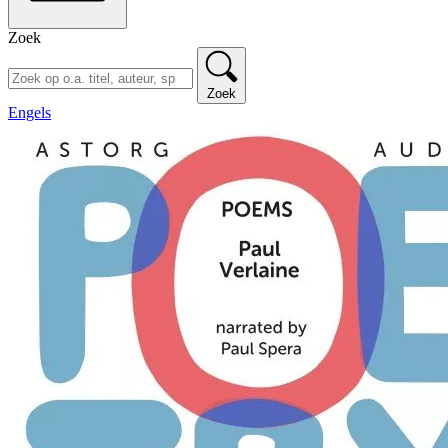
Zoek
Zoek
Engels