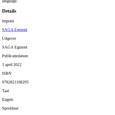
language.
Details
Imprint
SAGA Egmont
Uitgever
SAGA Egmont
Publicatiedatum
1 april 2022
ISBN
9782821108295
Taal
Engels
Speelduur