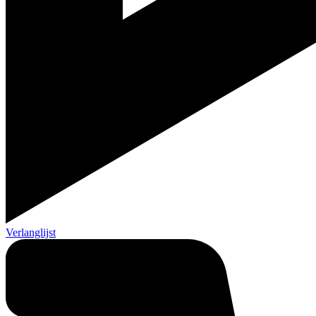
Verlanglijst