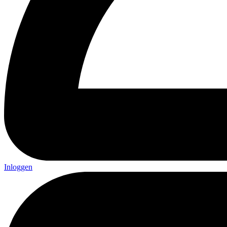
Inloggen