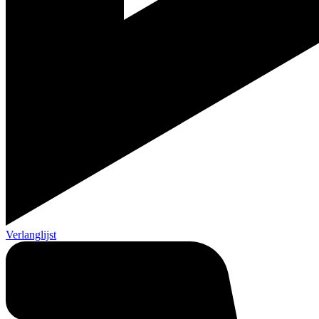
Verlanglijst