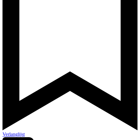
Verlanglijst