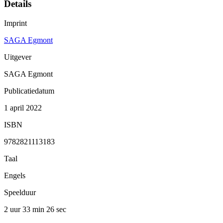
Details
Imprint
SAGA Egmont
Uitgever
SAGA Egmont
Publicatiedatum
1 april 2022
ISBN
9782821113183
Taal
Engels
Speelduur
2 uur 33 min
26 sec