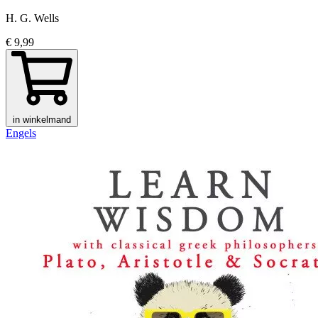
H. G. Wells
€ 9,99
in winkelmand
Engels