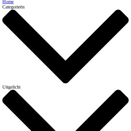
Home
Categorieën
Uitgelicht