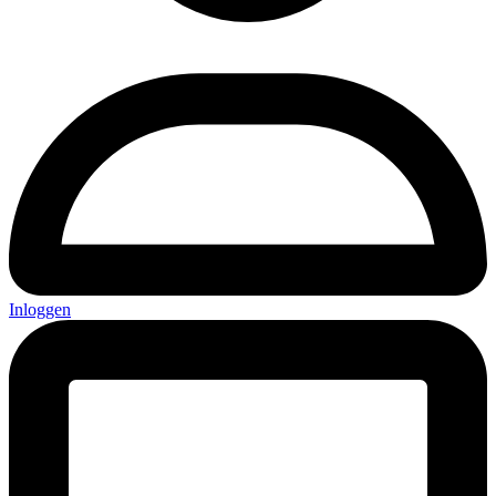
Inloggen