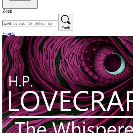
Zoek
Zoek
Engels