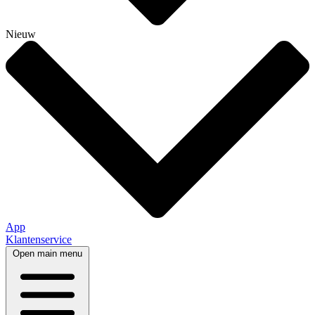
Nieuw
App
Klantenservice
Open main menu