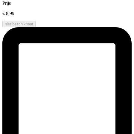
Prijs
€ 8,99
niet beschikbaar