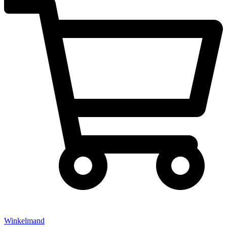
Winkelmand