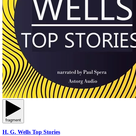
fragment
H. G. Wells Top Stories