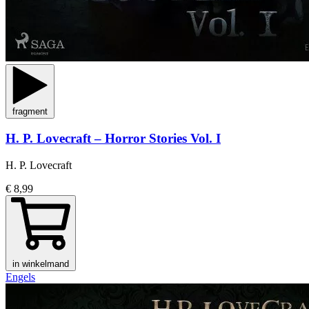
fragment
H. P. Lovecraft – Horror Stories Vol. I
H. P. Lovecraft
€ 8,99
in winkelmand
Engels