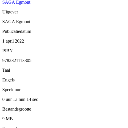
SAGA Egmont
Uitgever
SAGA Egmont
Publicatiedatum
1 april 2022
ISBN
9782821113305
Taal
Engels
Speelduur
0 uur 13 min
14 sec
Bestandsgrootte
9 MB