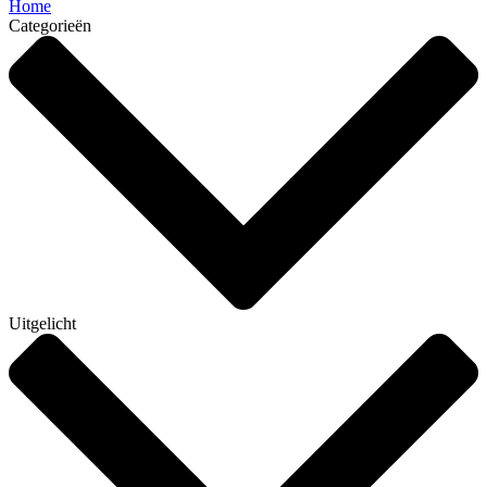
Home
Categorieën
Uitgelicht