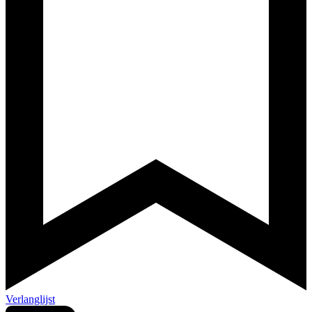
Verlanglijst