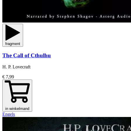
fragment
The Call of Cthulhu
H. P. Lovecraft
€ 7,99
in winkelmand
Engels