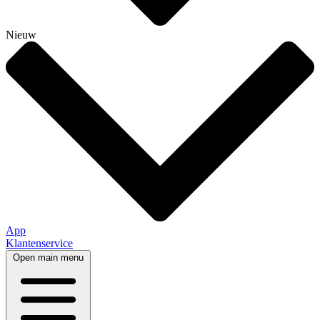
Nieuw
App
Klantenservice
Open main menu