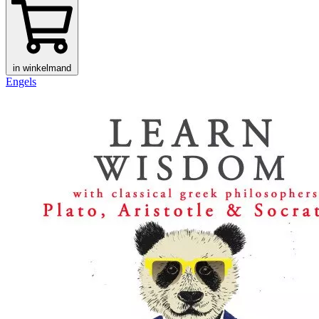
in winkelmand
Engels