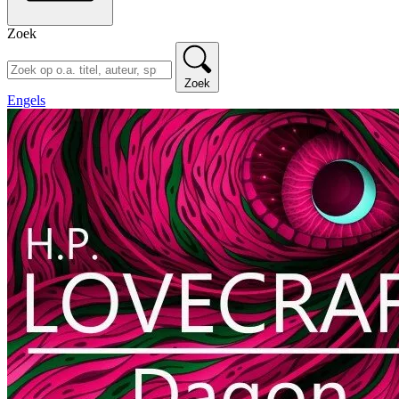
Zoek
Zoek
Engels