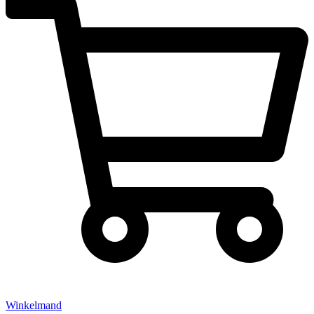
Winkelmand