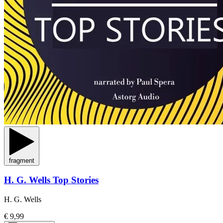
fragment
H. G. Wells Top Stories
H. G. Wells
€ 9,99