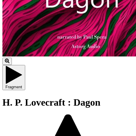
Fragment
H. P. Lovecraft : Dagon