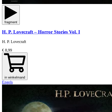
fragment
H. P. Lovecraft – Horror Stories Vol. I
H. P. Lovecraft
€ 8,99
in winkelmand
Engels