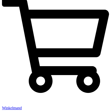
Winkelmand