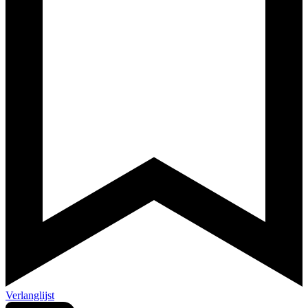
Verlanglijst