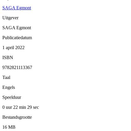
SAGA Egmont
Uitgever
SAGA Egmont
Publicatiedatum
1 april 2022
ISBN
9782821113367
Taal
Engels
Speelduur
0 uur 22 min
29 sec
Bestandsgrootte
16 MB