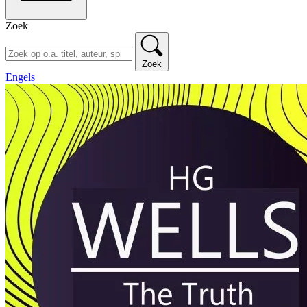
Zoek
Zoek
Engels