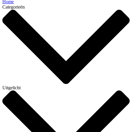
Home
Categorieën
Uitgelicht