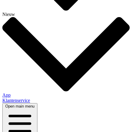
Nieuw
App
Klantenservice
Open main menu