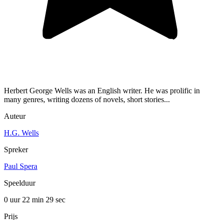
Herbert George Wells was an English writer. He was prolific in
many genres, writing dozens of novels, short stories...
Auteur
H.G. Wells
Spreker
Paul Spera
Speelduur
0 uur 22 min
29 sec
Prijs