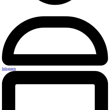
Inloggen