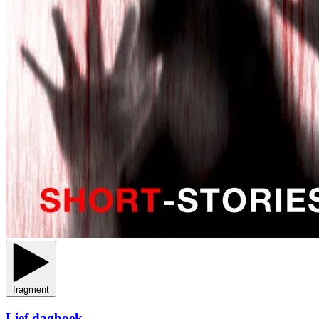
fragment
Lief dagboek