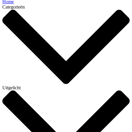
Home
Categorieën
Uitgelicht