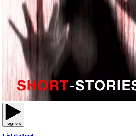
fragment
Lief dagboek