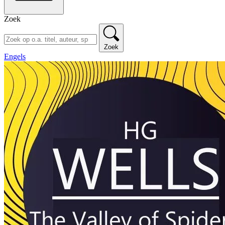
Zoek
Zoek
Engels