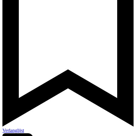
Verlanglijst