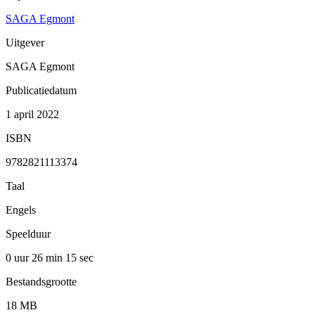
SAGA Egmont
Uitgever
SAGA Egmont
Publicatiedatum
1 april 2022
ISBN
9782821113374
Taal
Engels
Speelduur
0 uur 26 min
15 sec
Bestandsgrootte
18 MB