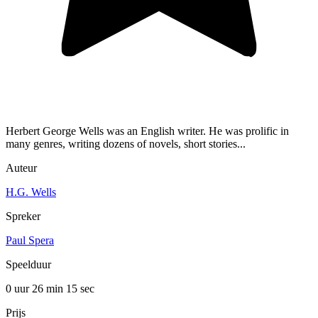
Herbert George Wells was an English writer. He was prolific in
many genres, writing dozens of novels, short stories...
Auteur
H.G. Wells
Spreker
Paul Spera
Speelduur
0 uur 26 min
15 sec
Prijs