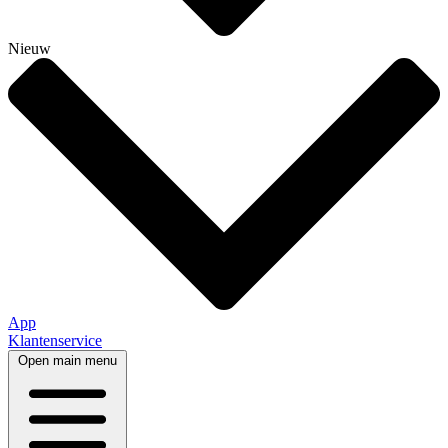
Nieuw
App
Klantenservice
Open main menu