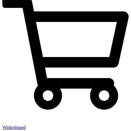
Winkelmand