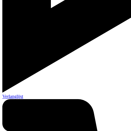
Verlanglijst