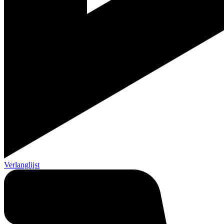
Verlanglijst