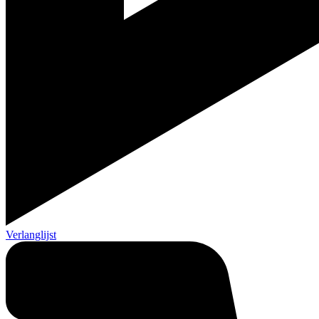
Verlanglijst