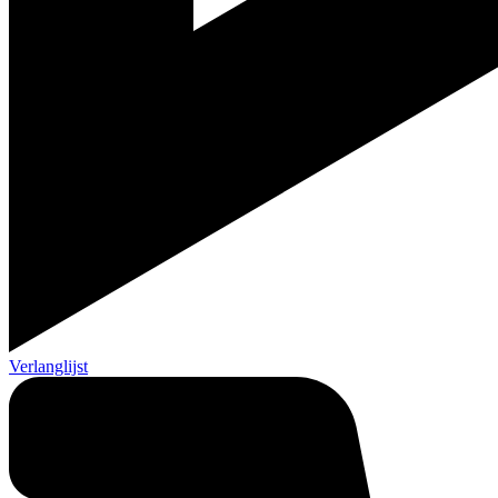
Verlanglijst