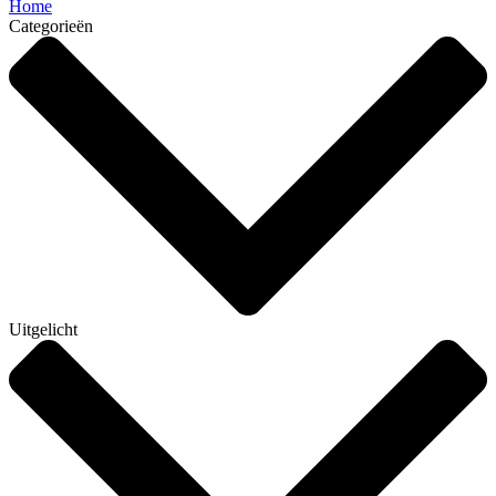
Home
Categorieën
Uitgelicht