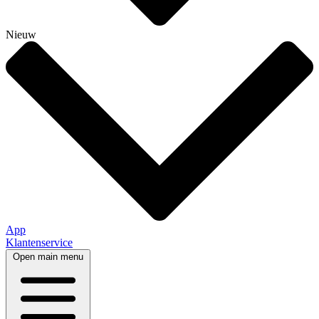
Nieuw
App
Klantenservice
Open main menu