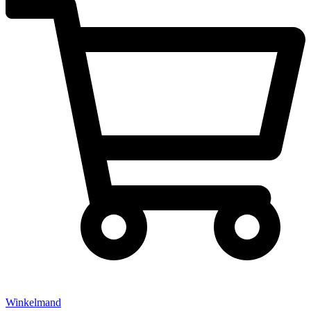
Winkelmand