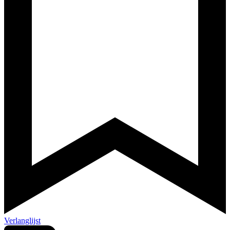
Verlanglijst