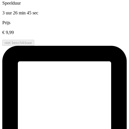
Speelduur
3 uur 26 min
45 sec
Prijs
€ 9,99
niet beschikbaar