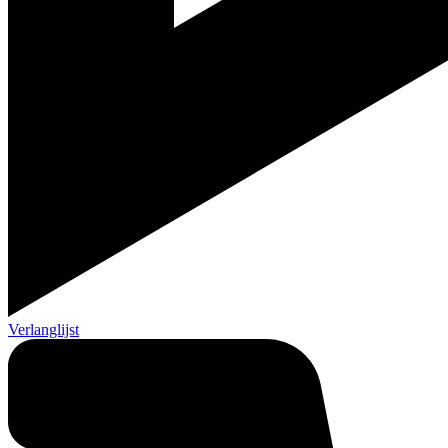
Verlanglijst