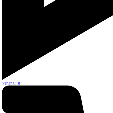
Verlanglijst