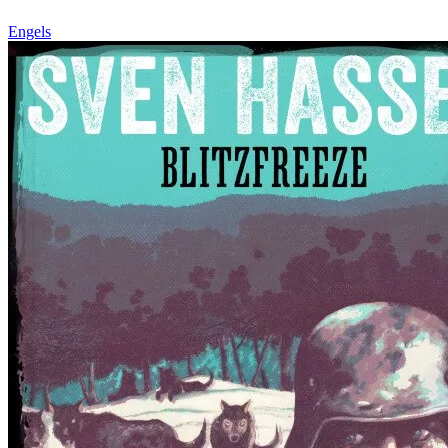
Engels