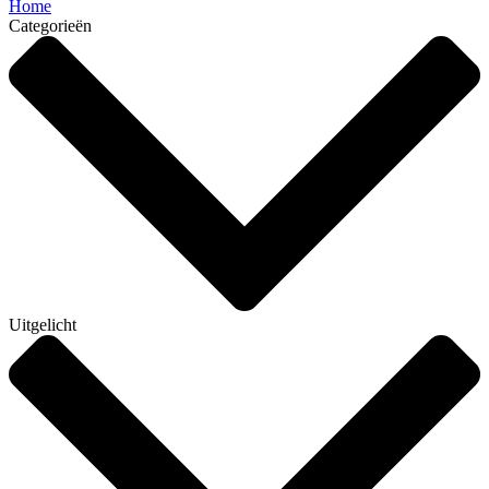
Home
Categorieën
Uitgelicht