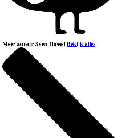
Meer auteur Sven Hassel
Bekijk alles