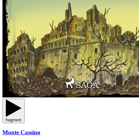
fragment
Monte Cassino