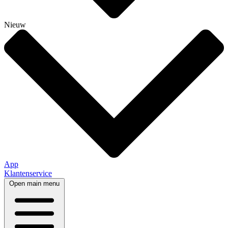
Nieuw
App
Klantenservice
Open main menu