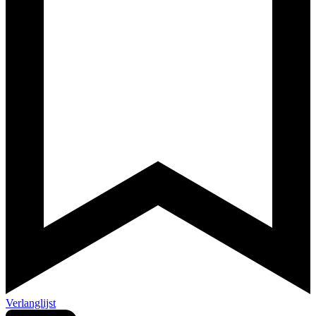
Verlanglijst