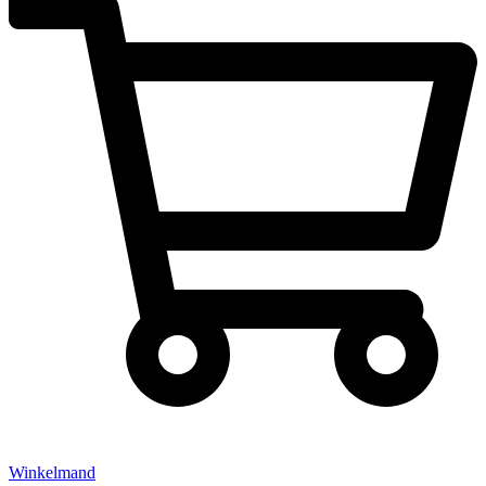
Winkelmand