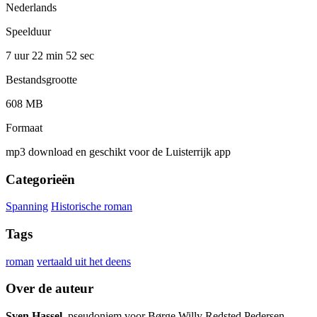
Nederlands
Speelduur
7 uur 22 min
52 sec
Bestandsgrootte
608 MB
Formaat
mp3 download en geschikt voor de Luisterrijk app
Categorieën
Spanning
Historische roman
Tags
roman
vertaald uit het deens
Over de auteur
Sven Hassel
, pseudoniem voor Børge Willy Redsted Pedersen,