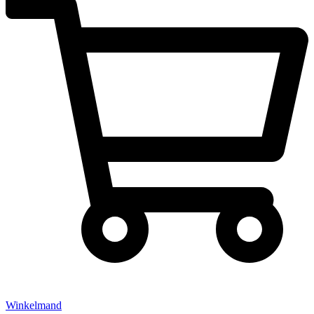
Winkelmand