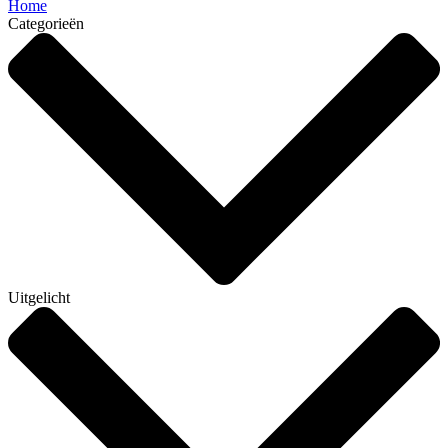
Home
Categorieën
Uitgelicht