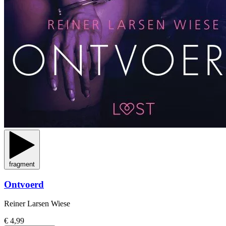
fragment
Ontvoerd
Reiner Larsen Wiese
€ 4,99