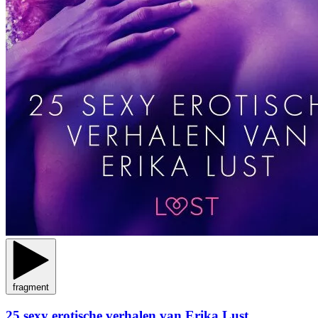
fragment
25 sexy erotische verhalen van Erika Lust