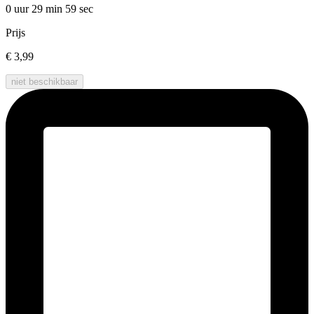
0 uur 29 min
59 sec
Prijs
€ 3,99
niet beschikbaar