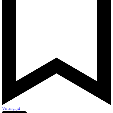
Verlanglijst