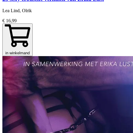
Lea Lind, Olrik
€ 16,99
in winkelmand