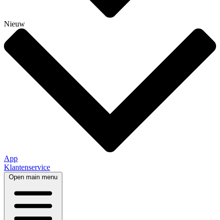
Nieuw
App
Klantenservice
Open main menu