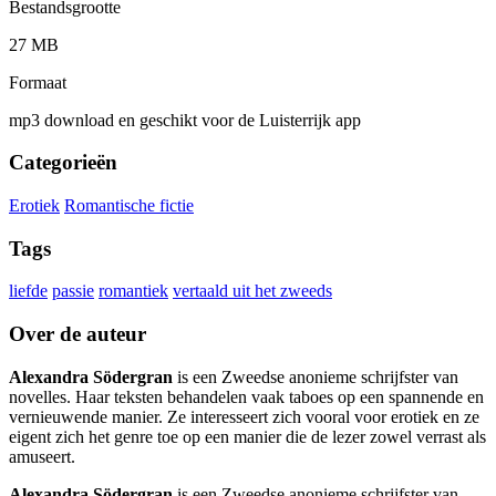
Bestandsgrootte
27 MB
Formaat
mp3 download en geschikt voor de Luisterrijk app
Categorieën
Erotiek
Romantische fictie
Tags
liefde
passie
romantiek
vertaald uit het zweeds
Over de auteur
Alexandra Södergran
is een Zweedse anonieme schrijfster van
novelles. Haar teksten behandelen vaak taboes op een spannende en
vernieuwende manier. Ze interesseert zich vooral voor erotiek en ze
eigent zich het genre toe op een manier die de lezer zowel verrast als
amuseert.
Alexandra Södergran
is een Zweedse anonieme schrijfster van