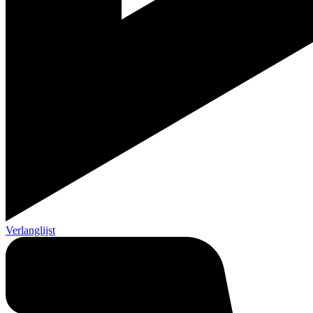
Verlanglijst