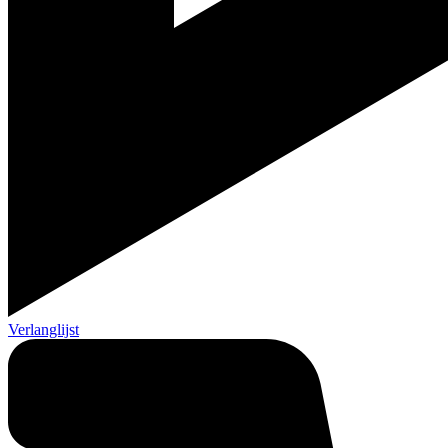
Verlanglijst